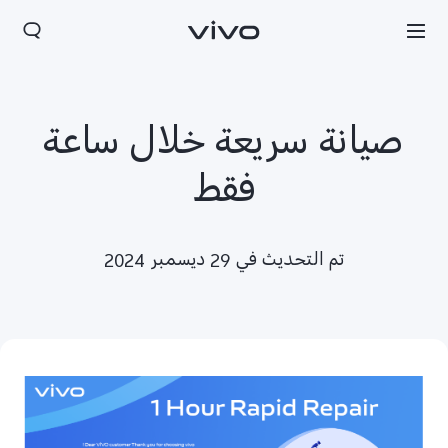
صيانة سريعة خلال ساعة
فقط
تم التحديث في 29 ديسمبر 2024
Jordan | حدد البلد/المنطقة