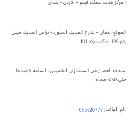
-
مركز خدمة عملاء فيفو - الأردن - عمان
الموقع: عمان
–
شارع المدينة المنورة- تراس المدينة مبنى
رقم 195- مكتب رقم 101
ساعات العمل: من السبت إلى الخميس ، الساعة
9
صباحا
حتى 5:30 مساءا
رقم الهاتف:
065520777