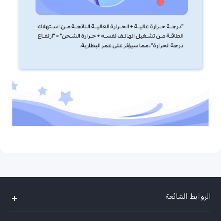
الروابط الشائعة
V40 Lite 4G(New)