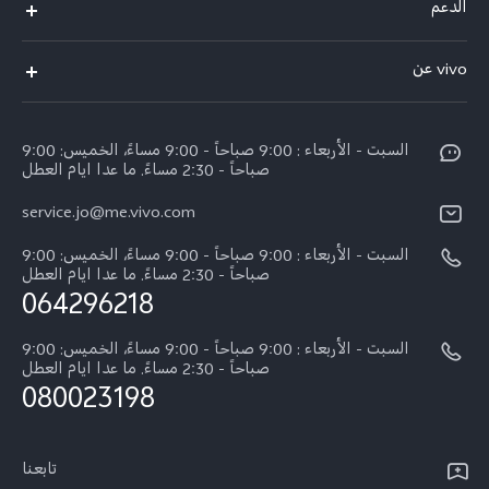
الدعم
Y19s(New)
FAQs
vivo عن
Y28(New)
مركز الخدمة
معلومات
V30 Lite
Funtouch OS
السبت - الأربعاء : 9:00 صباحاً - 9:00 مساءً، الخميس: 9:00
اضغط
Y03
صباحاً - 2:30 مساءً. ما عدا ايام العطل
مصادقة IMEI
الإشعارات القانونية
كل الموديلات
service.jo@me.vivo.com
اسعار قطع الغيار
نبذة عنا
السبت - الأربعاء : 9:00 صباحاً - 9:00 مساءً، الخميس: 9:00
تحديثات النظام
صباحاً - 2:30 مساءً. ما عدا ايام العطل
مركز الخصوصية لدى vivo
064296218
تعلیمات الضمان
الاستدامة
السبت - الأربعاء : 9:00 صباحاً - 9:00 مساءً، الخميس: 9:00
بيان الخصوصية بشأن خدمة العملاء
صباحاً - 2:30 مساءً. ما عدا ايام العطل
080023198
تابعنا