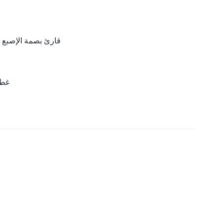
قارئ بصمة الإصبع ا
غطا