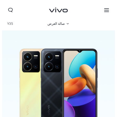
صالة العرض
Y35
نظرة عامة
مواصفات المنتج