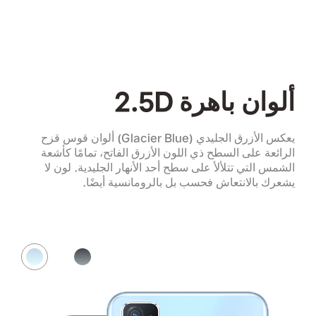
ألوان باهرة 2.5D
يعكس الأزرق الجليدي (Glacier Blue) ألوان قوس قزح
الرائعة على السطح ذي اللون الأزرق الفاتح، تمامًا كأشعة
الشمس التي تتلألأ على سطح أحد الأنهار الجليدية. لون لا
يشعرك بالانتعاش فحسب بل بالرومانسية أيضًا.