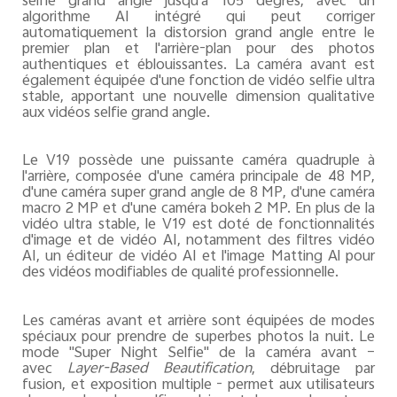
selfie grand angle jusqu'à 105 degrés, avec un
algorithme AI intégré qui peut corriger
automatiquement la distorsion grand angle entre le
premier plan et l'arrière-plan pour des photos
authentiques et éblouissantes. La caméra avant est
également équipée d'une fonction de vidéo selfie ultra
stable, apportant une nouvelle dimension qualitative
aux vidéos selfie grand angle.
Le V19 possède une puissante caméra quadruple à
l'arrière, composée d'une caméra principale de 48 MP,
d'une caméra super grand angle de 8 MP, d'une caméra
macro 2 MP et d'une caméra bokeh 2 MP. En plus de la
vidéo ultra stable, le V19 est doté de fonctionnalités
d'image et de vidéo AI, notamment des filtres vidéo
AI, un éditeur de vidéo AI et l'image Matting Al pour
des vidéos modifiables de qualité professionnelle.
Les caméras avant et arrière sont équipées de modes
spéciaux pour prendre de superbes photos la nuit. Le
mode "Super Night Selfie" de la caméra avant –
avec
Layer-Based Beautification
, débruitage par
fusion, et exposition multiple - permet aux utilisateurs