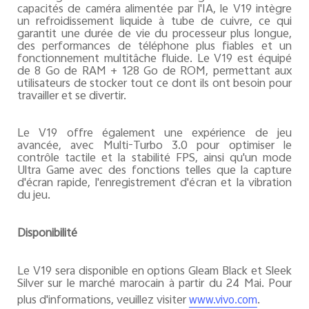
capacités de caméra alimentée par l'IA, le V19 intègre
un refroidissement liquide à tube de cuivre, ce qui
garantit une durée de vie du processeur plus longue,
des performances de téléphone plus fiables et un
fonctionnement multitâche fluide. Le V19 est équipé
de 8 Go de RAM + 128 Go de ROM, permettant aux
utilisateurs de stocker tout ce dont ils ont besoin pour
travailler et se divertir.
Le V19 offre également une expérience de jeu
avancée, avec Multi-Turbo 3.0 pour optimiser le
contrôle tactile et la stabilité FPS, ainsi qu'un mode
Ultra Game avec des fonctions telles que la capture
d'écran rapide, l'enregistrement d'écran et la vibration
du jeu.
Disponibilité
Le V19 sera disponible en options Gleam Black et Sleek
Silver sur le marché marocain à partir du 24 Mai. Pour
plus d'informations, veuillez visiter
.
www.vivo.com