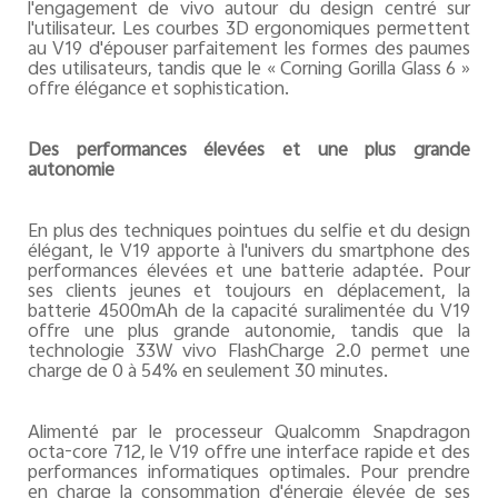
l'engagement de vivo autour du design centré sur
l'utilisateur. Les courbes 3D ergonomiques permettent
au V19 d'épouser parfaitement les formes des paumes
des utilisateurs, tandis que le « Corning Gorilla Glass 6 »
offre élégance et sophistication.
Des performances élevées et une plus grande
autonomie
En plus des techniques pointues du selfie et du design
élégant, le V19 apporte à l'univers du smartphone des
performances élevées et une batterie adaptée. Pour
ses clients jeunes et toujours en déplacement, la
batterie 4500mAh de la capacité suralimentée du V19
offre une plus grande autonomie, tandis que la
technologie 33W vivo FlashCharge 2.0 permet une
charge de 0 à 54% en seulement 30 minutes.
Alimenté par le processeur Qualcomm Snapdragon
octa-core 712, le V19 offre une interface rapide et des
performances informatiques optimales. Pour prendre
en charge la consommation d'énergie élevée de ses