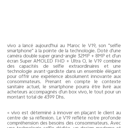
vivo a lancé aujourd'hui au Maroc le V19, son "selfie
smartphone" à la pointe de la technologie. Doté d'une
caméra double super grand-angle 32MP + 8MP et d'un
écran Super AMOLED FHD + Ultra O, le V19 combine
des capacités de selfie extraordinaires et une
technologie avant-gardiste dans un ensemble élégant
pour offrir une expérience absolument innovante aux
consommateurs. Prenant en compte le contexte
sanitaire actuel, le smartphone pourra être livré aux
acheteurs accompagnés d'un box vivo, le tout pour un
montant total de 4399 Dhs.
« vivo est déterminé à innover en plaçant le client au
centre de sa réflexion. Le V19 reflète notre profonde
compréhension des besoins des consommateurs. Avec