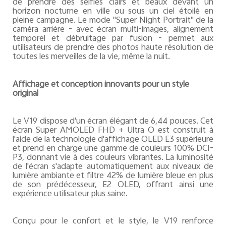
de prendre des selfies clairs et beaux devant un
horizon nocturne en ville ou sous un ciel étoilé en
pleine campagne. Le mode "Super Night Portrait" de la
caméra arrière - avec écran multi-images, alignement
temporel et débruitage par fusion - permet aux
utilisateurs de prendre des photos haute résolution de
toutes les merveilles de la vie, même la nuit.
Affichage et conception innovants pour un style
original
Le V19 dispose d'un écran élégant de 6,44 pouces. Cet
écran Super AMOLED FHD + Ultra O est construit à
l'aide de la technologie d'affichage OLED E3 supérieure
et prend en charge une gamme de couleurs 100% DCI-
P3, donnant vie à des couleurs vibrantes. La luminosité
de l'écran s'adapte automatiquement aux niveaux de
lumière ambiante et filtre 42% de lumière bleue en plus
de son prédécesseur, E2 OLED, offrant ainsi une
expérience utilisateur plus saine.
Conçu pour le confort et le style, le V19 renforce