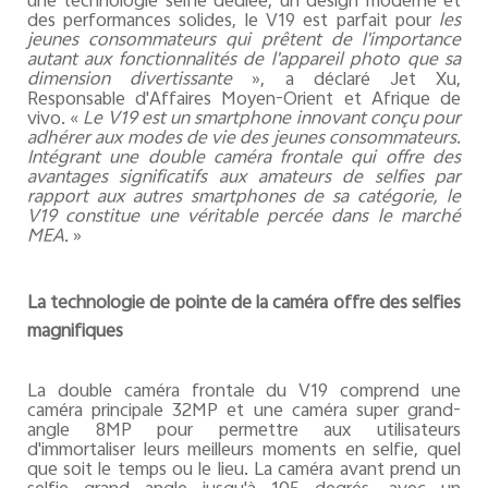
une technologie selfie dédiée, un design moderne et
des performances solides, le V19 est parfait pour
les
jeunes consommateurs qui prêtent de l'importance
autant aux fonctionnalités de l'appareil photo que sa
dimension divertissante
», a déclaré Jet Xu,
Responsable d'Affaires Moyen-Orient et Afrique de
vivo. «
Le V19 est un smartphone innovant conçu pour
adhérer aux modes de vie des jeunes consommateurs.
Intégrant une double caméra frontale qui offre des
avantages significatifs aux amateurs de selfies par
rapport aux autres smartphones de sa catégorie, le
V19 constitue une véritable percée dans le marché
MEA
. »
La technologie de pointe de la caméra offre des selfies
magnifiques
La double caméra frontale du V19 comprend une
caméra principale 32MP et une caméra super grand-
angle 8MP pour permettre aux utilisateurs
d'immortaliser leurs meilleurs moments en selfie, quel
que soit le temps ou le lieu. La caméra avant prend un