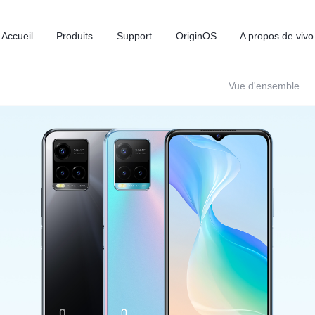
Accueil
Produits
Support
OriginOS
A propos de vivo
Vue d'ensemble