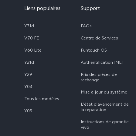
Liens populaires
Support
Y31d
FAQs
V70 FE
Centre de Services
V60 Lite
Funtouch OS
Y21d
Authentification IMEI
Y29
Prix des pièces de
rechange
Y04
Mise à jour du système
Tous les modèles
L'état d'avancement de
la réparation
Y05
Instructions de garantie
vivo