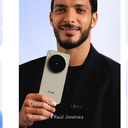
Descubre
X300 Pro x Raúl Jiménez