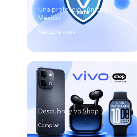
Una protección única en
México
Descubre v.safe
Descubre vivo Shop
Comprar