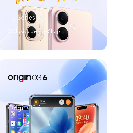
T5 Series
Exclusivo de vivo Shop
OriginOS 6
Descubrir