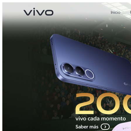
Inicio
X300 Pro
V70
nuevo
nuevo