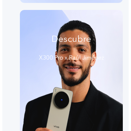
Descubre
X300 Pro x Raúl Jiménez