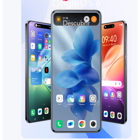
OriginOS 6
Descubrir