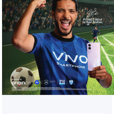
México | Seleccione país/región