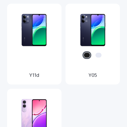
Y11d
Y05