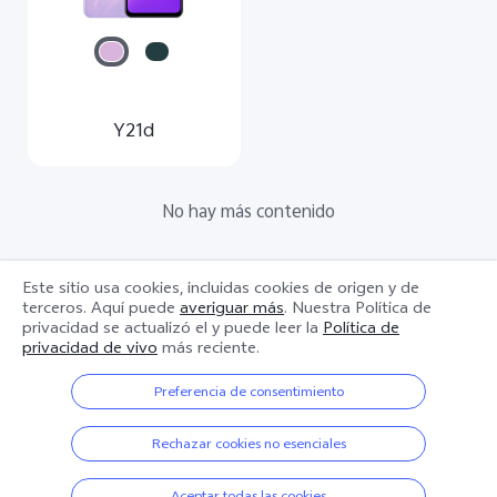
Y21d
No hay más contenido
Este sitio usa cookies, incluidas cookies de origen y de
terceros. Aquí puede
averiguar más
. Nuestra Política de
privacidad se actualizó el
y puede leer la
Política de
Productos
privacidad de vivo
más reciente.
Enlaces populares
Preferencia de consentimiento
Y21d
Rechazar cookies no esenciales
Soporte
Centro de servicio
Aceptar todas las cookies