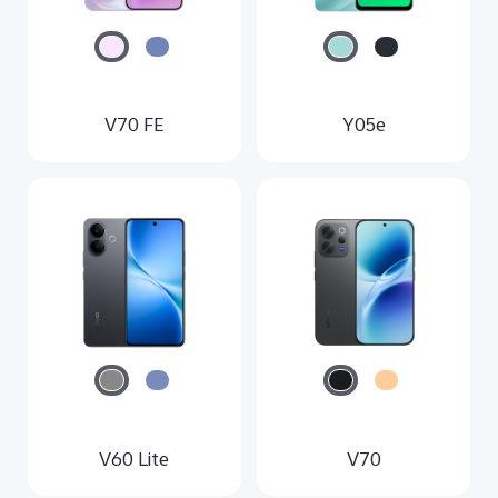
V70 FE
Y05e
V60 Lite
V70