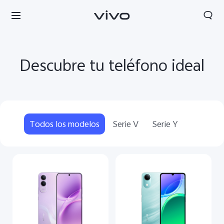
Descubre tu teléfono ideal
Todos los modelos
Serie V
Serie Y
Nicaragua | Seleccione país/región