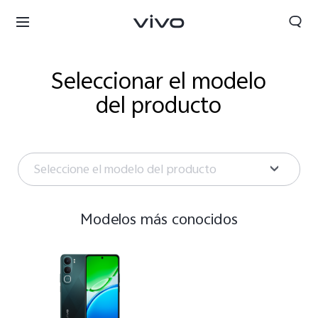
Seleccionar el modelo
del producto
Seleccione el modelo del producto
Modelos más conocidos
Nicaragua | Seleccione país/región