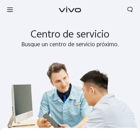
Buscar
Centro de servicio
Busque un centro de servicio próximo.
Nicaragua | Seleccione país/región