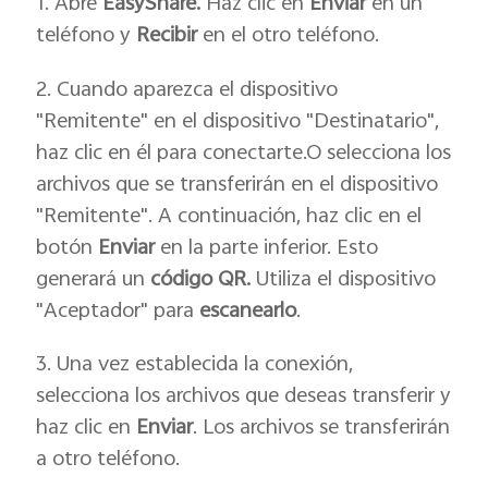
1.
Abre
EasyShare.
Haz clic en
Enviar
en un
teléfono y
Recibir
en el otro teléfono.
2.
Cuando aparezca el dispositivo
"Remitente" en el dispositivo "Destinatario",
haz clic en él para conectarte.
O selecciona los
archivos que se transferirán en el dispositivo
"Remitente". A continuación, haz clic en el
botón
Enviar
en la parte inferior. Esto
generará un
código QR.
Utiliza el dispositivo
"Aceptador" para
escanearlo
.
3.
Una vez establecida la conexión,
selecciona los archivos que deseas transferir y
haz clic en
Enviar
. Los archivos se transferirán
a otro teléfono.