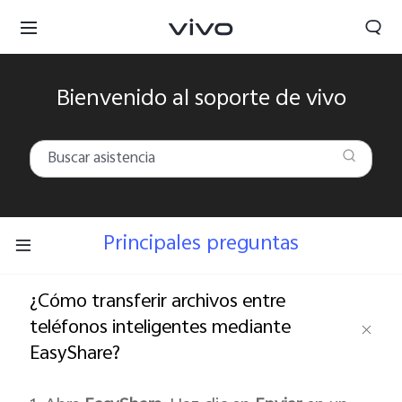
Bienvenido al soporte de vivo
Principales preguntas
¿Cómo transferir archivos entre
teléfonos inteligentes mediante
EasyShare?
Panama | Seleccione país/región