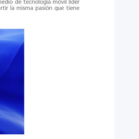
medio de tecnología móvil líder
artir la misma pasión que tiene