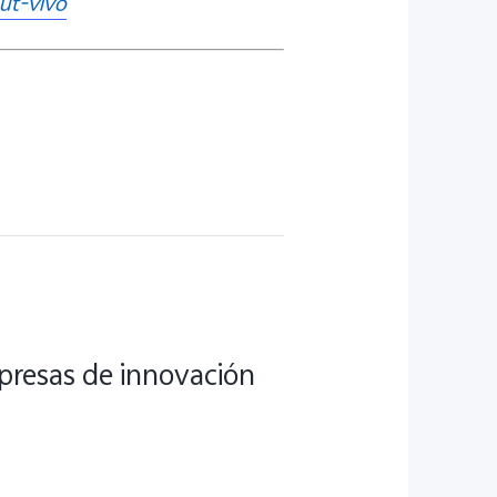
ut-vivo
mpresas de innovación