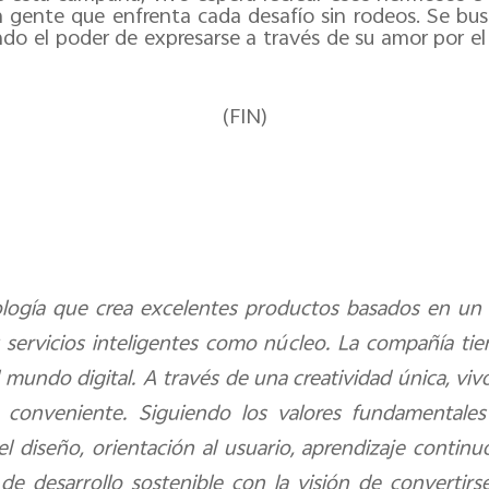
a gente que enfrenta cada desafío sin rodeos. Se b
do el poder de expresarse a través de su amor por el
(FIN)
logía que crea excelentes productos basados en un v
 y servicios inteligentes como núcleo. La compañía ti
mundo digital. A través de una creatividad única, vivo
 conveniente. Siguiendo los valores fundamentales
l diseño, orientación al usuario, aprendizaje continu
e desarrollo sostenible con la visión de convertir