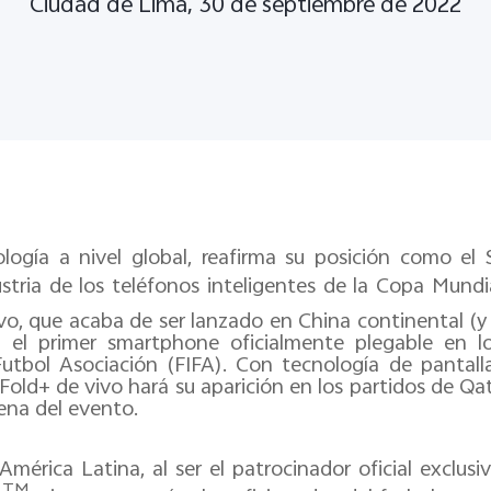
Ciudad de Lima, 30 de septiembre de 2022
logía a nivel global, reafirma su posición como el
ustria de los teléfonos inteligentes de la Copa Mund
vo, que acaba de ser lanzado en China continental (y 
 el primer smartphone oficialmente plegable en lo
utbol Asociación (FIFA). Con tecnología de pantalla
Fold+ de vivo hará su aparición en los partidos de Q
ena del evento.
 América Latina, al ser el patrocinador oficial exclu