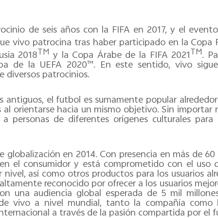
ocinio de seis años con la FIFA en 2017, y el event
ue vivo patrocina tras haber participado en la Copa
TM
TM
usia 2018
y la Copa Árabe de la FIFA 2021
. P
opa de la UEFA 2020™. En este sentido, vivo sigu
e diversos patrocinios.
antiguos, el futbol es sumamente popular alrededor
 al orientarse hacia un mismo objetivo. Sin importar 
 a personas de diferentes orígenes culturales para 
e globalización en 2014. Con presencia en más de 60 p
en el consumidor y está comprometido con el uso d
nivel, así como otros productos para los usuarios al
s altamente reconocido por ofrecer a los usuarios mejo
on una audiencia global esperada de 5 mil millone
 de vivo a nivel mundial, tanto la compañía como 
internacional a través de la pasión compartida por el f