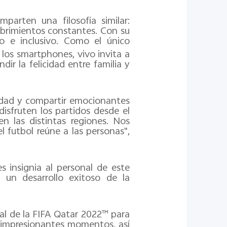
parten una filosofía similar:
ubrimientos constantes. Con su
o e inclusivo. Como el único
 los smartphones, vivo invita a
ir la felicidad entre familia y
nidad y compartir emocionantes
isfruten los partidos desde el
n las distintas regiones. Nos
 futbol reúne a las personas",
 insignia al personal de este
 un desarrollo exitoso de la
l de la FIFA Qatar 2022™ para
e impresionantes momentos, así