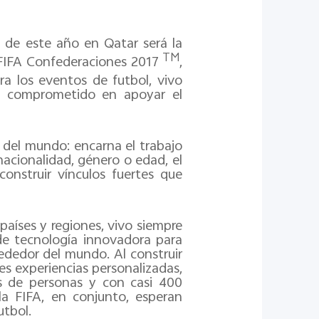
o de este año en Qatar será la
TM
 FIFA Confederaciones 2017
,
ara los eventos de futbol, vivo
e comprometido en apoyar el
 del mundo: encarna el trabajo
nacionalidad, género o edad, el
construir vínculos fuertes que
aíses y regiones, vivo siempre
e tecnología innovadora para
rededor del mundo. Al construir
res experiencias personalizadas,
s de personas y con casi 400
la FIFA, en conjunto, esperan
utbol.