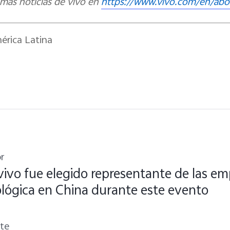
imas noticias de vivo en
https://www.vivo.com/en/abo
érica Latina
r
vivo fue elegido representante de las e
lógica en China durante este evento
nte