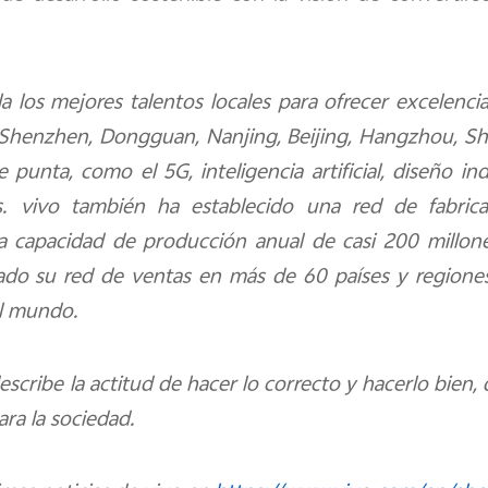
a los mejores talentos locales para ofrecer excelenc
Shenzhen, Dongguan, Nanjing, Beijing, Hangzhou, Sh
e punta, como el 5G, inteligencia artificial, diseño in
. vivo también ha establecido una red de fabricaci
a capacidad de producción anual de casi 200 millone
liado su red de ventas en más de 60 países y region
el mundo.
cribe la actitud de hacer lo correcto y hacerlo bien, q
ara la sociedad.