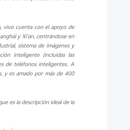
ia, vivo cuenta con el apoyo de
anghái y Xi'an, centrándose en
dustrial, sistema de imágenes y
ón inteligente (incluidas las
s de teléfonos inteligentes. A
es, y es amado por más de 400
ue es la descripción ideal de la