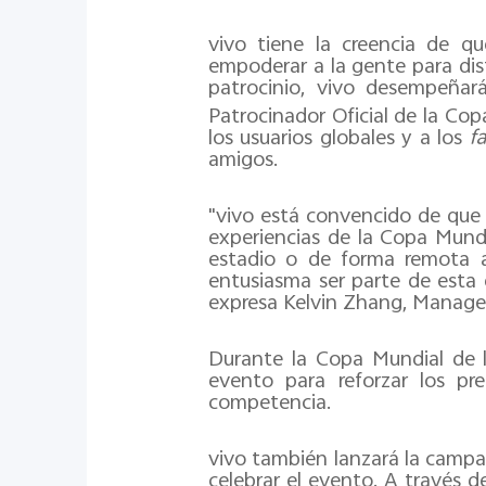
vivo tiene la creencia de qu
empoderar a la gente para dis
patrocinio, vivo desempeñar
Patrocinador Oficial de la Co
los usuarios globales y a los
f
amigos.
"vivo está convencido de que 
experiencias de la Copa Mund
estadio o de forma remota a 
entusiasma ser parte de esta 
expresa Kelvin Zhang, Manager
Durante la Copa Mundial de l
evento para reforzar los pr
competencia.
vivo también lanzará la camp
celebrar el evento. A través 