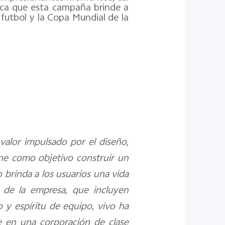
usca que esta campaña brinde a
 futbol y la Copa Mundial de la
alor impulsado por el diseño,
ene como objetivo construir un
 brinda a los usuarios una vida
 de la empresa, que incluyen
o y espíritu de equipo, vivo ha
se en una corporación de clase