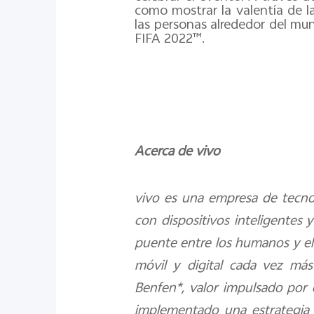
como mostrar la valentía de l
las personas alrededor del mun
FIFA 2022™.
Acerca de vivo
vivo es una empresa de tecno
con dispositivos inteligentes
puente entre los humanos y el 
móvil y digital cada vez más
Benfen*, valor impulsado por e
implementado una estrategia d