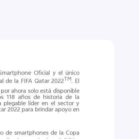
 Smartphone Oficial y el único
TM
ial de la FIFA Qatar 2022
. El
por ahora solo está disponible
s 118 años de historia de la
 plegable líder en el sector y
atar 2022 para brindar apoyo en
sivo de smartphones de la Copa