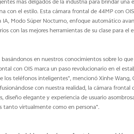
igentes más delgados de la industria para brindar una 
a con el estilo. Esta cámara frontal de 44MP con OIS
n IA, Modo Súper Nocturno, enfoque automático avan
arios con las mejores herramientas de su clase para el 
 basándonos en nuestros conocimientos sobre lo que 
ontal con OIS marca un paso revolucionario en el esta
 de los teléfonos inteligentes", mencionó Xinhe Wang,
fusionándose con nuestra realidad, la cámara frontal 
es, diseño elegante y experiencia de usuario asombros
os tanto virtualmente como en persona".