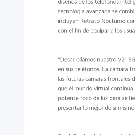
diseños de los teléfonos intel
tecnología avanzada se combin
incluyen Retrato Nocturno co
con el fin de equipar a los usu
"Desarrollamos nuestro V21 5G
en sus teléfonos. La cámara fr
las futuras cámaras frontales
que el mundo virtual continúa 
potente foco de luz para selfi
presentar lo mejor de sí mism