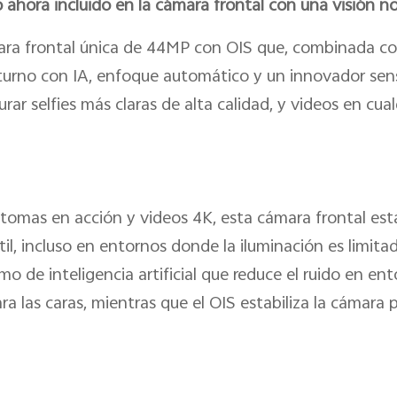
 ahora incluido en la cámara frontal con una visión n
ara frontal única de 44MP con OIS que, combinada co
turno con IA, enfoque automático y un innovador senso
rar selfies más claras de alta calidad, y videos en cu
omas en acción y videos 4K, esta cámara frontal est
il, incluso en entornos donde la iluminación es limita
o de inteligencia artificial que reduce el ruido en en
ra las caras, mientras que el OIS estabiliza la cámara