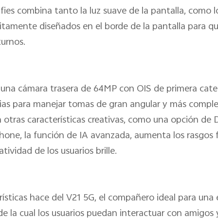
fies combina tanto la luz suave de la pantalla, como l
tamente diseñados en el borde de la pantalla para qu
turnos.
 una cámara trasera de 64MP con OIS de primera cate
as para manejar tomas de gran angular y más complej
otras características creativas, como una opción de 
one, la función de IA avanzada, aumenta los rasgos fa
tividad de los usuarios brille.
ísticas hace del V21 5G, el compañero ideal para una
s de la cual los usuarios puedan interactuar con amigos 