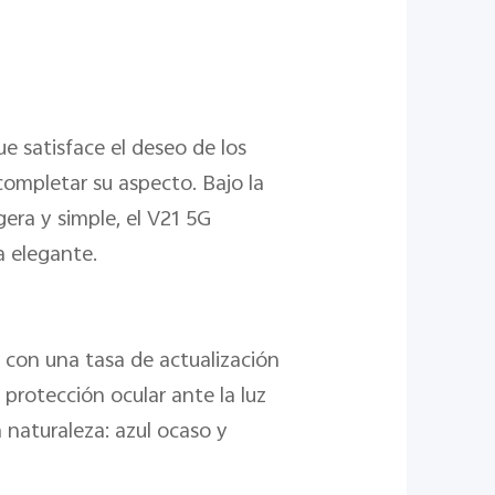
e satisface el deseo de los
completar su aspecto. Bajo la
gera y simple, el V21 5G
a elegante.
 con una tasa de actualización
 protección ocular ante la luz
 naturaleza: azul ocaso y