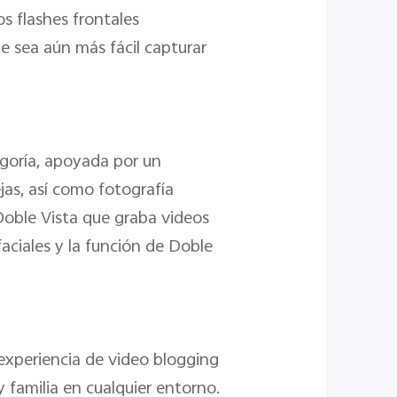
os flashes frontales
e sea aún más fácil capturar
goría, apoyada por un
as, así como fotografía
Doble Vista que graba videos
ciales y la función de Doble
 experiencia de video blogging
y familia en cualquier entorno.