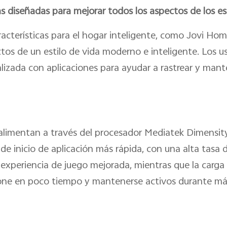
as diseñadas para mejorar todos los aspectos de los est
racterísticas para el hogar inteligente, como Jovi Hom
tos de un estilo de vida moderno e inteligente. Los u
lizada con aplicaciones para ayudar a rastrear y mant
e alimentan a través del procesador Mediatek Dimensit
e inicio de aplicación más rápida, con una alta tasa d
experiencia de juego mejorada, mientras que la carga 
one en poco tiempo y mantenerse activos durante má