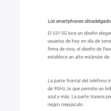
Los smartphones ultradelgados
El V21 5G luce un diseño elega
usuarios de hoy en día de tene
firma de vivo, el diseño de Pa
establece un alto estándar de 
La parte frontal del teléfono
de 90Hz, lo que permite un bril
azul y más. La parte trasera p
negro crepúsculo.