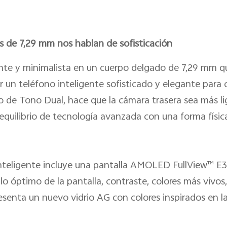
 de 7,29 mm nos hablan de sofisticación
nte y minimalista en un cuerpo delgado de 7,29 mm qu
r un teléfono inteligente sofisticado y elegante para 
so de Tono Dual, hace que la cámara trasera sea más li
equilibrio de tecnología avanzada con una forma físic
 inteligente incluye una pantalla AMOLED FullView™ E3
lo óptimo de la pantalla, contraste, colores más vivos,
resenta un nuevo vidrio AG con colores inspirados en la