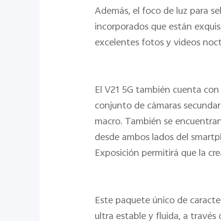
Además, el foco de luz para sel
incorporados que están exquisi
excelentes fotos y videos noc
El V21 5G también cuenta con
conjunto de cámaras secundari
macro. También se encuentran 
desde ambos lados del smartph
Exposición permitirá que la crea
Este paquete único de caracter
ultra estable y fluida, a travé