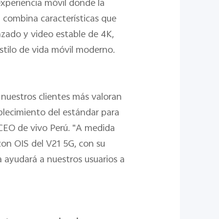
experiencia móvil donde la
 combina características que
zado y video estable de 4K,
estilo de vida móvil moderno.
nuestros clientes más valoran
blecimiento del estándar para
 CEO de vivo Perú. "A medida
con OIS del V21 5G, con su
a ayudará a nuestros usuarios a