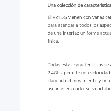
Una colección de característic
El V21 5G vienen con varias ca
para atender a todos los aspec
de una interfaz uniforme actua
física.
Todas estas características s
2.4GHz permite una velocidad d
claridad del movimiento y una 
usuarios encender su smartph