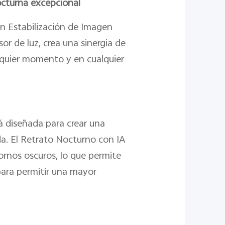
octurna excepcional
n Estabilización de Imagen
r de luz, crea una sinergia de
alquier momento y en cualquier
á diseñada para crear una
da. El Retrato Nocturno con IA
tornos oscuros, lo que permite
 para permitir una mayor