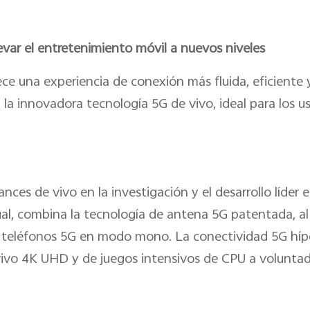
levar el entretenimiento móvil a nuevos niveles
ce una experiencia de conexión más fluida, eficiente
 la innovadora tecnología 5G de vivo, ideal para los u
vances de vivo en la investigación y el desarrollo líder 
al, combina la tecnología de antena 5G patentada, al
 teléfonos 5G en modo mono. La conectividad 5G híper
 vivo 4K UHD y de juegos intensivos de CPU a voluntad