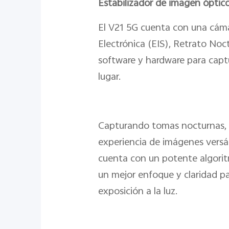
Estabilizador de imagen óptico
El V21 5G cuenta con una cám
Electrónica (EIS), Retrato Noc
software y hardware para captu
lugar.
Capturando tomas nocturnas, t
experiencia de imágenes versát
cuenta con un potente algoritm
un mejor enfoque y claridad pa
exposición a la luz.