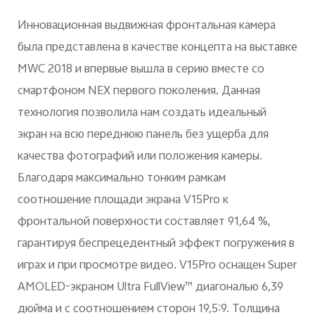
Инновационная выдвижная фронтальная камера
была представлена в качестве концепта на выставке
MWC 2018 и впервые вышла в серию вместе со
смартфоном NEX первого поколения. Данная
технология позволила нам создать идеальный
экран на всю переднюю панель без ущерба для
качества фотографий или положения камеры.
Благодаря максимально тонким рамкам
соотношение площади экрана V15Pro к
фронтальной поверхности составляет 91,64 %,
гарантируя беспрецедентный эффект погружения в
играх и при просмотре видео. V15Pro оснащен Super
AMOLED-экраном Ultra FullView™ диагональю 6,39
дюйма и с соотношением сторон 19,5:9. Толщина