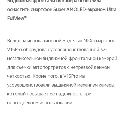
Выдвижная фронтальная камера позволила
оснастить смартфон Super AMOLED-экраном Ultra
FullView™
Вслед за инновационной моделью NEX смартфон
V15Pro оборудован усовершенствованной 32-
мегапиксельной выдвижной фронтальной камерой
для съемки автопортретов с непревзойденной
четкостью. Кроме того, в V15Pro мы
усовершенствовали выдвижной механизм камеры,
который повышает ее надежность при
повседневном использовании.