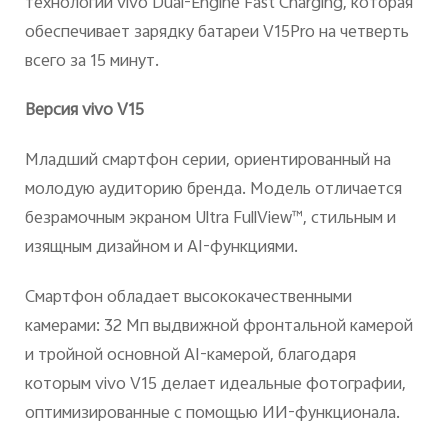
технологии vivo Dual-Engine Fast Charging, которая
обеспечивает зарядку батареи V15Pro на четверть
всего за 15 минут.
Версия
vivo
V
15
Младший смартфон серии, ориентированный на
молодую аудиторию бренда. Модель отличается
безрамочным экраном Ultra FullView™, стильным и
изящным дизайном и AI-функциями.
Смартфон обладает высококачественными
камерами: 32 Мп выдвижной фронтальной камерой
и тройной основной AI-камерой, благодаря
которым vivo V15 делает идеальные фотографии,
оптимизированные с помощью ИИ-функционала.