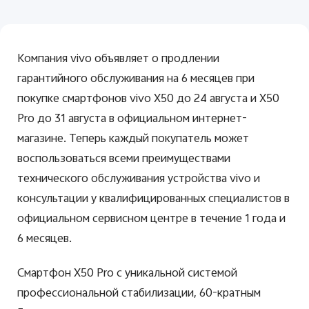
Компания vivo объявляет о продлении
гарантийного обслуживания на 6 месяцев при
Россия | Выберите страну/регион
покупке смартфонов vivo X50 до 24 августа и X50
Pro до 31 августа в официальном интернет-
магазине. Теперь каждый покупатель может
воспользоваться всеми преимуществами
технического обслуживания устройства
vivo
и
консультации у квалифицированных специалистов в
официальном сервисном центре в течение 1 года и
6 месяцев.
Смартфон
X
50
Pro
с уникальной системой
профессиональной стабилизации, 60-кратным