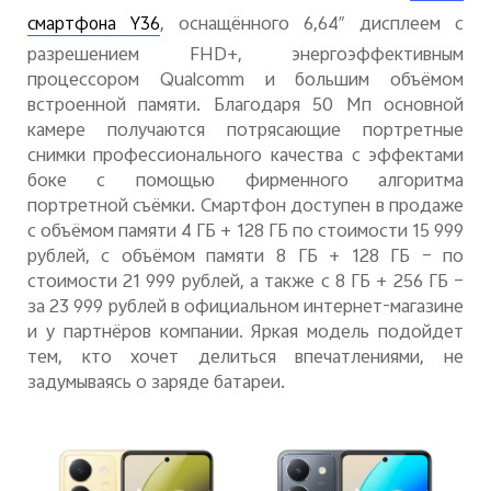
, оснащённого 6,64″ дисплеем с
смартфона Y36
разрешением FHD+, энергоэффективным
процессором Qualcomm и большим объёмом
встроенной памяти. Благодаря 50 Мп
основной
Россия | Выберите страну/регион
камере получаются потрясающие портретные
снимки
профессионального качества с
эффектами
боке с
помощью фирменного алгоритма
портретной съёмки. Смартфон доступен в продаже
с объёмом памяти 4 ГБ + 128 ГБ по стоимости 15 999
рублей, с объёмом памяти 8 ГБ + 128 ГБ – по
стоимости 21 999 рублей, а также с 8 ГБ + 256 ГБ –
за 23 999 рублей в официальном интернет-магазине
и у партнёров компании. Яркая модель подойдет
тем, кто хочет делиться впечатлениями, не
задумываясь о заряде батареи.