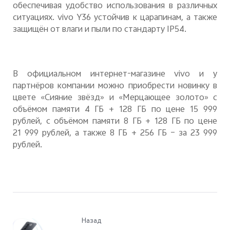
обеспечивая удобство использования в различных
ситуациях.
vivo
Y
36 устойчив к царапинам, а также
защищён от влаги и пыли по стандарту
IP
54.
В официальном интернет-магазине
vivo
и у
партнёров компании можно приобрести новинку в
цвете «Сияние звёзд» и «Мерцающее золото» с
объёмом памяти 4 ГБ + 128 ГБ по цене 15 999
рублей, с объёмом памяти 8 ГБ + 128 ГБ по цене
21
999 рублей, а также 8 ГБ + 256 ГБ – за 23
999
рублей.
Назад