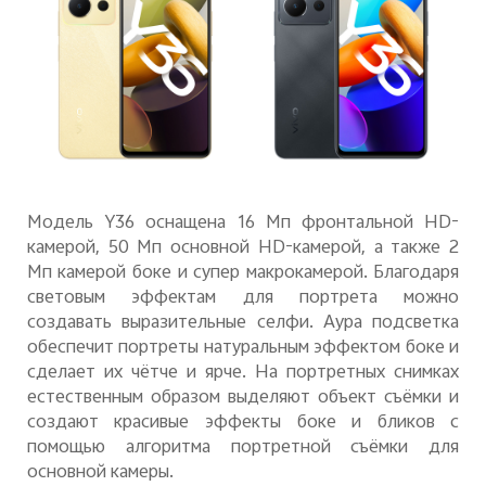
Модель
Y
36 оснащена 16 Мп фронтальной
HD
-
камерой, 50 Мп основной
HD
-камерой, а также 2
Мп камерой боке и супер макрокамерой. Благодаря
световым эффектам для портрета можно
создавать выразительные селфи. Аура подсветка
обеспечит портреты натуральным эффектом боке и
сделает их чётче и ярче. На портретных снимках
естественным образом выделяют объект съёмки и
создают красивые эффекты боке и бликов с
помощью алгоритма портретной съёмки для
основной камеры.