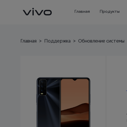
Главная
Продукты
Главная
>
Поддержка
>
Обновление системы
X300 Ultra
X300 Pro
Новинка