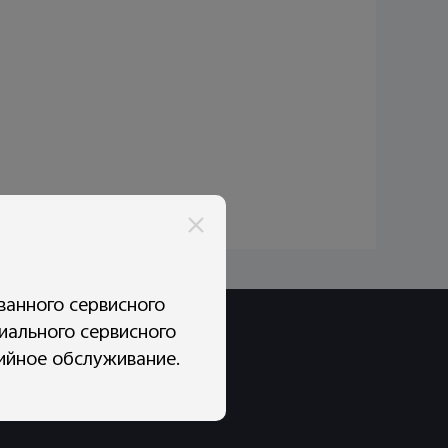
ванного сервисного
иального сервисного
тийное обслуживание.