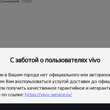
Скачиваний
:
12308
С заботой о пользователях vivo
ли в Вашем городе нет официального или авторизо
ем Вам воспользоваться услугой доставки до офиц
гли получить качественное гарантийное и негаран
ы
Y20
 по ссылке:
https://vivo-service.ru/