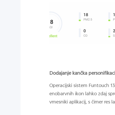
Dodajanje kančka personifikaci
Operacijski sistem Funtouch 
enobarvnih ikon lahko zdaj sp
vmesniki aplikacij, s čimer res l