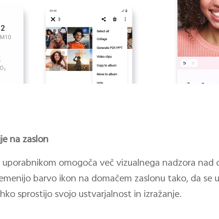
je na zaslon
13 uporabnikom omogoča več vizualnega nadzora nad 
remenijo barvo ikon na domačem zaslonu tako, da se 
ahko sprostijo svojo ustvarjalnost in izražanje.