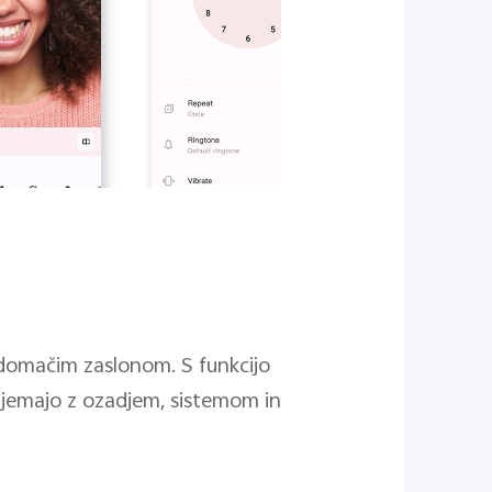
domačim zaslonom. S funkcijo
ujemajo z ozadjem, sistemom in