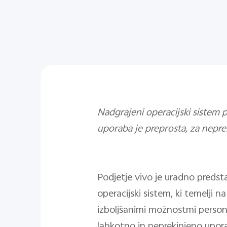
Nadgrajeni operacijski sistem p
uporaba je preprosta, za nepre
Podjetje vivo je uradno predst
operacijski sistem, ki temelji 
izboljšanimi možnostmi personi
lahkotno in neprekinjeno upora