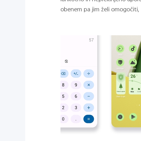
obenem pa jim želi omogočiti, d