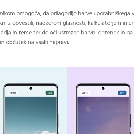
nikom omogoča, da prilagodijo barve uporabniškega v
 okni z obvestili, nadzorom glasnosti, kalkulatorjem in 
dja in teme ter določi ustrezen barvni odtenek in ga 
in občutek na vsaki napravi.