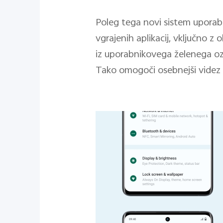
Poleg tega novi sistem uporab
vgrajenih aplikacij, vključno z
iz uporabnikovega želenega oza
Tako omogoči osebnejši videz 