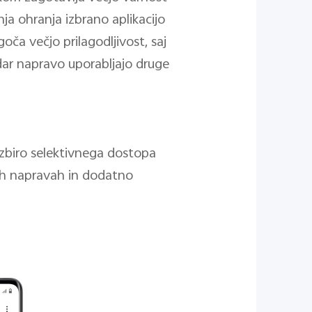
ja ohranja izbrano aplikacijo
ča večjo prilagodljivost, saj
adar napravo uporabljajo druge
zbiro selektivnega dostopa
ojih napravah in dodatno