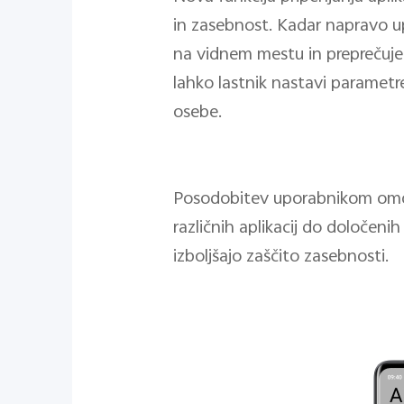
in zasebnost. Kadar napravo up
na vidnem mestu in preprečuje 
lahko lastnik nastavi parametre
osebe.
Posodobitev uporabnikom omogo
različnih aplikacij do določeni
izboljšajo zaščito zasebnosti.