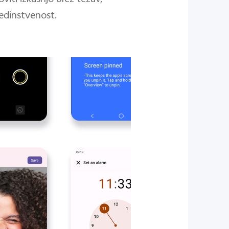
 edinstvenost.