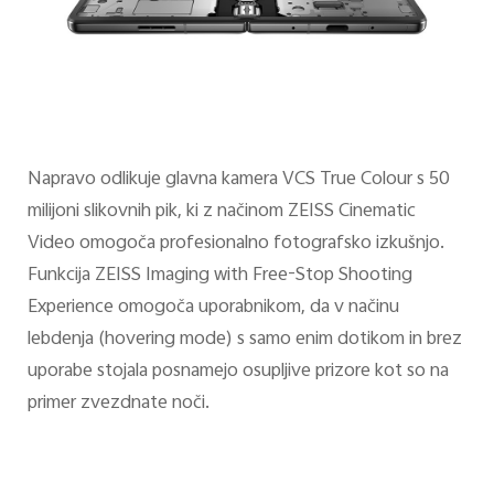
Napravo odlikuje glavna kamera VCS True Colour s 50
milijoni slikovnih pik, ki z načinom ZEISS Cinematic
Video omogoča profesionalno fotografsko izkušnjo.
Funkcija ZEISS Imaging with Free-Stop Shooting
Experience omogoča uporabnikom, da v načinu
lebdenja (hovering mode) s samo enim dotikom in brez
uporabe stojala posnamejo osupljive prizore kot so na
primer zvezdnate noči.