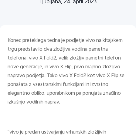
Ljubljana, 24. april 2023
Konec preteklega tedna je podjetje vivo na kitajskem
trgu predstavilo dva zložljiva vodilna pametna
telefona: vivo X Fold2, velik zložljiv pametni telefon
nove generacije, in vivo X Flip, prvo majhno zložljivo
napravo podjetja. Tako vivo X Fold2 kot vivo X Flip se
ponašata z vsestranskimi funkcijami in izvrstno
elegantno obliko, uporabnikom pa ponujata značilno
izkušnjo vodilnih naprav.
"vivo je predan ustvarjanju vrhunskih zložljivih