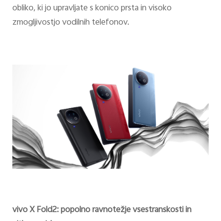
obliko, ki jo upravljate s konico prsta in visoko
zmogljivostjo vodilnih telefonov.
vivo X Fold2: popolno ravnotežje vsestranskosti in