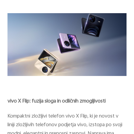
vivo X Flip: fuzija sloga in odličnih zmogljivosti
Kompaktni zložljivi telefon vivo X Flip, ki je novost v
liniji zložljivih telefonov podjetja vivo, izstopa po svoji
modni, elegantni in prenosni zasnovi. Naprava ima