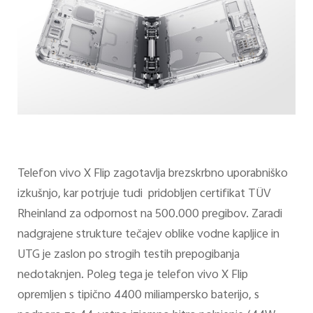
Telefon vivo X Flip zagotavlja brezskrbno uporabniško
izkušnjo, kar potrjuje tudi pridobljen certifikat TÜV
Rheinland za odpornost na 500.000 pregibov. Zaradi
nadgrajene strukture tečajev oblike vodne kapljice in
UTG je zaslon po strogih testih prepogibanja
nedotaknjen. Poleg tega je telefon vivo X Flip
opremljen s tipično 4400 miliampersko baterijo, s