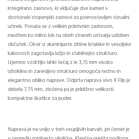
integrirano zasnovo, ki vključuje dve kameri v
dvotonski stopenjski zasnovi za poenostavljen vizualni
učinek. Ponaša se z velikim pokrivnim zaslonom,
medtem ko mikro lok na obeh straneh ustvarja udoben
občutek. Okvir iz aluminijaste zlitine letalske in vesoljske
kakovosti zagotavlja lažjo in stabilnejšo strukturo.
Izjemno vzdržljiv lahki tečaj z le 3,15 mm visoko
izboklino in zanesljivo strukturo omogoča nežno in
elegantno obliko naprave. Odprta naprava vivo X Flip je
debela 7,75 mm, zložena pa je približno velikosti
kompaktne škatlice za puder.
Naprava je na voljo v treh osupljivih barvah, pri čemer je
v ospredju rombasto vijolična. Klasična prešita podloga