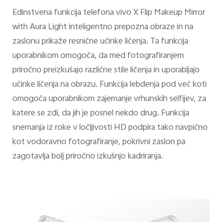
Edinstvena funkcija telefona vivo X Flip Makeup Mirror
with Aura Light inteligentno prepozna obraze in na
zaslonu prikaže resnične učinke ličenja. Ta funkcija
uporabnikom omogoča, da med fotografiranjem
priročno preizkušajo različne stile ličenja in uporabljajo
učinke ličenja na obrazu. Funkcija lebdenja pod več koti
omogoča uporabnikom zajemanje vrhunskih selfijev, za
katere se zdi, da jih je posnel nekdo drug. Funkcija
snemanja iz roke v ločljivosti HD podpira tako navpično
kot vodoravno fotografiranje, pokrivni zaslon pa
zagotavlja bolj priročno izkušnjo kadriranja.