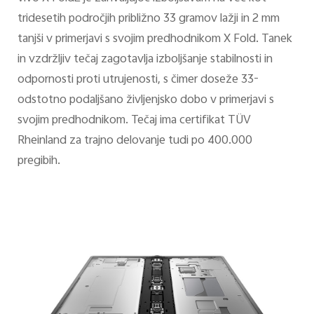
tridesetih področjih približno 33 gramov lažji in 2 mm
tanjši v primerjavi s svojim predhodnikom X Fold. Tanek
in vzdržljiv tečaj zagotavlja izboljšanje stabilnosti in
odpornosti proti utrujenosti, s čimer doseže 33-
odstotno podaljšano življenjsko dobo v primerjavi s
svojim predhodnikom. Tečaj ima certifikat TÜV
Rheinland za trajno delovanje tudi po 400.000
pregibih.