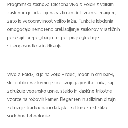
Programska zasnova telefona vivo X Fold2 z velikim
zaslonom je prilagojena različnim delovnim scenarijem,
zato je večopravilnost veliko lažja. Funkcije lebdenja
omogočajo nemoteno preklapljanje zaslonov v različnih
položajih prepogibanja ter podpirajo gledanje
videoposnetkov in klicanje.
Vivo X Fold2, ki je na voljo v rdeči, modri in črni barvi,
sledi oblikovalskemu jeziku svojega predhodnika, saj
združuje vegansko usnje, steklo in klasične trikotne
vzorce na robovih kamer. Eleganten in stiliziran dizajn
združuje tradicionalno kitajsko kulturo z estetiko
sodobne tehnologije.