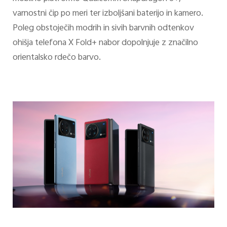
varnostni čip po meri ter izboljšani baterijo in kamero.
Poleg obstoječih modrih in sivih barvnih odtenkov
ohišja telefona X Fold+ nabor dopolnjuje z značilno
orientalsko rdečo barvo.