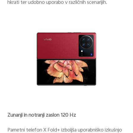
hkrati ter udobno uporabo v različnih scenarijih.
Zunanji in notranji zaslon 120 Hz
Pametni telefon X Fold+ izboljša uporabniško izkušnjo