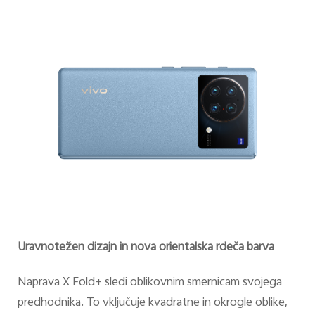
Uravnotežen dizajn in nova orientalska rdeča barva
Naprava X Fold+ sledi oblikovnim smernicam svojega
predhodnika. To vključuje kvadratne in okrogle oblike,