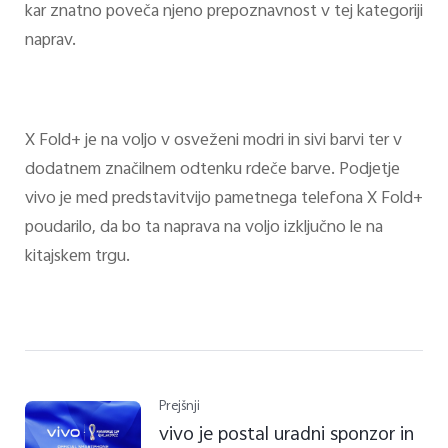
kar znatno poveča njeno prepoznavnost v tej kategoriji
naprav.
X Fold+ je na voljo v osveženi modri in sivi barvi ter v
dodatnem značilnem odtenku rdeče barve. Podjetje
vivo je med predstavitvijo pametnega telefona X Fold+
poudarilo, da bo ta naprava na voljo izključno le na
kitajskem trgu.
Prejšnji
vivo je postal uradni sponzor in