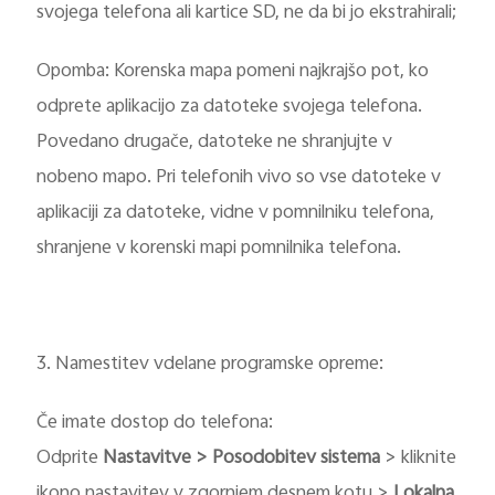
svojega telefona ali kartice SD, ne da bi jo ekstrahirali;
Opomba: Korenska mapa pomeni najkrajšo pot, ko
odprete aplikacijo za datoteke svojega telefona.
Povedano drugače, datoteke ne shranjujte v
nobeno mapo. Pri telefonih vivo so vse datoteke v
aplikaciji za datoteke, vidne v pomnilniku telefona,
shranjene v korenski mapi pomnilnika telefona.
3. Namestitev vdelane programske opreme:
Če imate dostop do telefona:
Odprite
Nastavitve > Posodobitev sistema
> kliknite
ikono nastavitev v zgornjem desnem kotu >
Lokalna