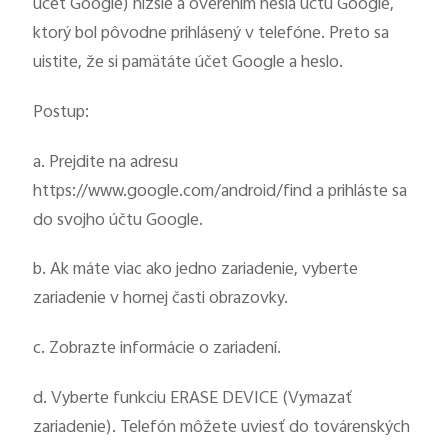
účet Google) nižšie a overením hesla účtu Google,
ktorý bol pôvodne prihlásený v telefóne. Preto sa
uistite, že si pamätáte účet Google a heslo.
Postup:
a. Prejdite na adresu
https://www.google.com/android/find a prihláste sa
do svojho účtu Google.
b. Ak máte viac ako jedno zariadenie, vyberte
zariadenie v hornej časti obrazovky.
c. Zobrazte informácie o zariadení.
d. Vyberte funkciu ERASE DEVICE (Vymazať
zariadenie). Telefón môžete uviesť do továrenských