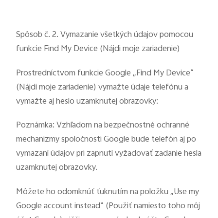
Spôsob č. 2. Vymazanie všetkých údajov pomocou
funkcie Find My Device (Nájdi moje zariadenie)
Prostredníctvom funkcie Google „Find My Device“
(Nájdi moje zariadenie) vymažte údaje telefónu a
vymažte aj heslo uzamknutej obrazovky:
Poznámka: Vzhľadom na bezpečnostné ochranné
mechanizmy spoločnosti Google bude telefón aj po
vymazaní údajov pri zapnutí vyžadovať zadanie hesla
uzamknutej obrazovky.
Môžete ho odomknúť ťuknutím na položku „Use my
Google account instead“ (Použiť namiesto toho môj