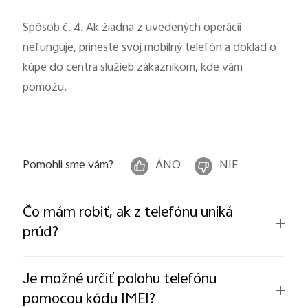
Spôsob č. 4. Ak žiadna z uvedených operácií
nefunguje, prineste svoj mobilný telefón a doklad o
kúpe do centra služieb zákazníkom, kde vám
pomôžu.
Pomohli sme vám?
ÁNO
NIE
Čo mám robiť, ak z telefónu uniká
prúd?
Je možné určiť polohu telefónu
pomocou kódu IMEI?