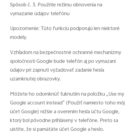
Spôsob č. 3. Použitie režimu obnovenia na
vymazanie údajov telefónu
Upozornenie: Túto funkciu podporujú len niektoré
modely.
Vzhľadom na bezpečnostné ochranné mechanizmy
spoločnosti Google bude telefón aj po vymazaní
údajov pri zapnutí vyžadovať zadanie hesla
uzamknutej obrazovky.
Môžete ho odomknúť ťuknutím na položku „Use my
Google account instead“ (Použiť namiesto toho môj
účet Google) nižšie a overením hesla účtu Google,
ktorý bol pôvodne prihlásený v telefóne. Preto sa
uistite, že si pamätáte účet Google a heslo.