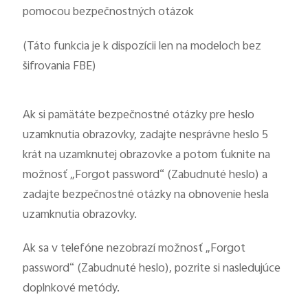
pomocou bezpečnostných otázok
(Táto funkcia je k dispozícii len na modeloch bez
šifrovania FBE)
Ak si pamätáte bezpečnostné otázky pre heslo
uzamknutia obrazovky, zadajte nesprávne heslo 5
krát na uzamknutej obrazovke a potom ťuknite na
možnosť „Forgot password“ (Zabudnuté heslo) a
zadajte bezpečnostné otázky na obnovenie hesla
uzamknutia obrazovky.
Ak sa v telefóne nezobrazí možnosť „Forgot
password“ (Zabudnuté heslo), pozrite si nasledujúce
doplnkové metódy.