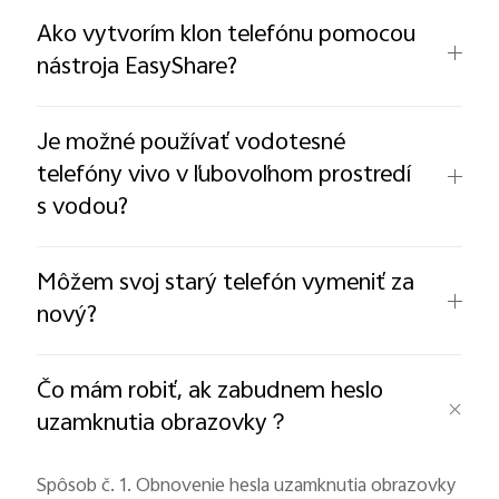
Ako vytvorím klon telefónu pomocou
nástroja EasyShare?
Je možné používať vodotesné
telefóny vivo v ľubovoľnom prostredí
s vodou?
Môžem svoj starý telefón vymeniť za
nový?
Čo mám robiť, ak zabudnem heslo
uzamknutia obrazovky？
Spôsob č. 1. Obnovenie hesla uzamknutia obrazovky