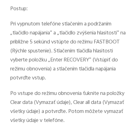
Postup:
Pri vypnutom telefóne stlačením a podržaním
„tlačidlo napájania“ a „tlačidlo zvýšenia hlasitosti“ na
približne 5 sekúnd vstúpte do režimu FASTBOOT
(Rýchle spustenie). Stlačením tlačidla hlasitosti
vyberte položku „Enter RECOVERY“ (Vstúpiť do
režimu obnovenia) a stlačením tlačidla napájania
potvrďte vstup.
Po vstupe do režimu obnovenia ťuknite na položky
Clear data (Vymazať údaje), Clear all data (Vymazať
všetky údaje) a potvrďte. Potom môžete vymazať
všetky údaje v telefóne.