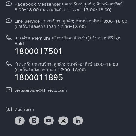
Funtouch OS
Facebook Messenger เวลาบริการลูกค้า: จันทร์-อาทิตย์
ข้อมูลข่าว
Y31 5G
8:00-18:00 (ยกเว้นวันอังคาร เวลา 17:00-18:00)
อัพเดทระบบ
สมัครงานที่ vivo
Line Service เวลาบริการลูกค้า: จันทร์-อาทิตย์ 8:00-18:00
สอบถามเกี่ยวกับราคาอะไหล่
(ยกเว้นวันอังคาร เวลา 17:00-18:00)
ข้อกฏหมาย
การตรวจยืนยันหมายเลข IMEI
สายด่วน Premium บริการพิเศษสำหรับผู้ใช้งาน X ซีรีย์/X
เกี่ยวกับเรา
Fold
1800017501
คำแนะนำเกี่ยวกับบัตรรับประกันของ vivo
ศูนย์ความเป็นส่วนตัวของวีโว่
ดาวน์โหลด LUTs สำหรับการคืนค่า Log
(โทรฟรี) เวลาบริการลูกค้า: จันทร์-อาทิตย์ 8:00-18:00
ความยั่งยืน
(ยกเว้นวันอังคาร เวลา 17:00-18:00)
1800011895
vivoservice@th.vivo.com
ติดตามเรา