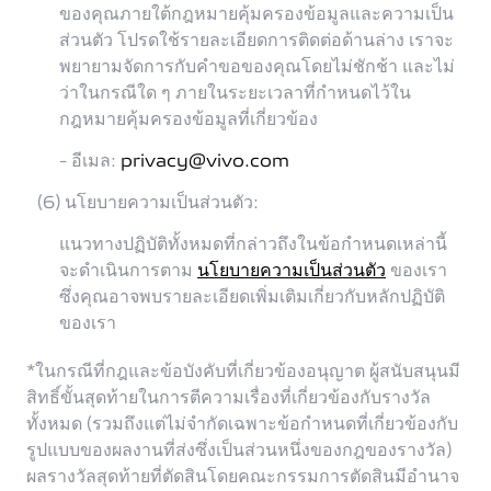
ของคุณภายใต้กฎหมายคุ้มครองข้อมูลและความเป็น
ส่วนตัว โปรดใช้รายละเอียดการติดต่อด้านล่าง เราจะ
พยายามจัดการกับคำขอของคุณโดยไม่ชักช้า และไม่
ว่าในกรณีใด ๆ ภายในระยะเวลาที่กำหนดไว้ใน
กฎหมายคุ้มครองข้อมูลที่เกี่ยวข้อง
- อีเมล:
privacy@vivo.com
(6) นโยบายความเป็นส่วนตัว:
แนวทางปฏิบัติทั้งหมดที่กล่าวถึงในข้อกำหนดเหล่านี้
จะดำเนินการตาม
นโยบายความเป็นส่วนตัว
ของเรา
ซึ่งคุณอาจพบรายละเอียดเพิ่มเติมเกี่ยวกับหลักปฏิบัติ
ของเรา
*ในกรณีที่กฎและข้อบังคับที่เกี่ยวข้องอนุญาต ผู้สนับสนุนมี
สิทธิ์ขั้นสุดท้ายในการตีความเรื่องที่เกี่ยวข้องกับรางวัล
ทั้งหมด (รวมถึงแต่ไม่จำกัดเฉพาะข้อกำหนดที่เกี่ยวข้องกับ
รูปแบบของผลงานที่ส่งซึ่งเป็นส่วนหนึ่งของกฎของรางวัล)
ผลรางวัลสุดท้ายที่ตัดสินโดยคณะกรรมการตัดสินมีอำนาจ