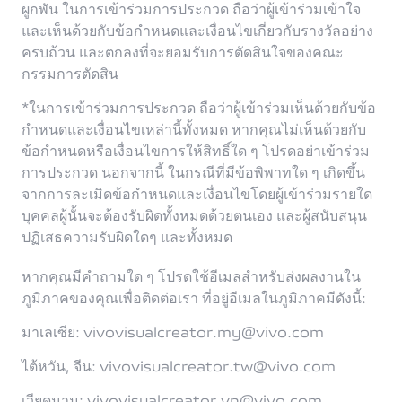
ผูกพัน ในการเข้าร่วมการประกวด ถือว่าผู้เข้าร่วมเข้าใจ
และเห็นด้วยกับข้อกำหนดและเงื่อนไขเกี่ยวกับรางวัลอย่าง
ครบถ้วน และตกลงที่จะยอมรับการตัดสินใจของคณะ
กรรมการตัดสิน
*ในการเข้าร่วมการประกวด ถือว่าผู้เข้าร่วมเห็นด้วยกับข้อ
กำหนดและเงื่อนไขเหล่านี้ทั้งหมด หากคุณไม่เห็นด้วยกับ
ข้อกำหนดหรือเงื่อนไขการให้สิทธิ์ใด ๆ โปรดอย่าเข้าร่วม
การประกวด นอกจากนี้ ในกรณีที่มีข้อพิพาทใด ๆ เกิดขึ้น
จากการละเมิดข้อกำหนดและเงื่อนไขโดยผู้เข้าร่วมรายใด
บุคคลผู้นั้นจะต้องรับผิดทั้งหมดด้วยตนเอง และผู้สนับสนุน
ปฏิเสธความรับผิดใดๆ และทั้งหมด
หากคุณมีคำถามใด ๆ โปรดใช้อีเมลสำหรับส่งผลงานใน
ภูมิภาคของคุณเพื่อติดต่อเรา ที่อยู่อีเมลในภูมิภาคมีดังนี้:
มาเลเซีย: vivovisualcreator.my@vivo.com
ไต้หวัน, จีน: vivovisualcreator.tw@vivo.com
เวียดนาม: vivovisualcreator.vn@vivo.com