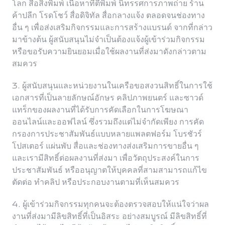
โลก สื่อสิ่งพิมพ์ เนื้อหาที่ตีพิมพ์ นิทรรศการภาพถ่าย ร้าน
ค้าปลีก โรดโชว์ สื่อดิจิทัล สื่อกลางแจ้ง ตลอดจนช่องทาง
อื่น ๆ เพื่อส่งเสริมกิจกรรมและการสร้างแบรนด์ จากที่กล่าว
มาข้างต้น ผู้สนับสนุนไม่จำเป็นต้องแจ้งผู้เข้าร่วมกิจกรรม
หรือขอรับความยินยอมเมื่อใช้ผลงานที่ส่งมาดังกล่าวตาม
สมควร
3. ผู้สนับสนุนและหน่วยงานในเครือขอสงวนสิทธิ์ในการใช้
เอกสารที่เป็นลายลักษณ์อักษร คลิปภาพยนตร์ และซาวด์
แทร็กของผลงานที่ได้รับการคัดเลือกในการโฆษณา
ออนไลน์และออฟไลน์ ซึ่งรวมถึงแต่ไม่จำกัดเพียง การคัด
กรองการประชาสัมพันธ์แบบหลายแพลตฟอร์ม โบรชัวร์
โปสเตอร์ แผ่นพับ สื่อและช่องทางส่งเสริมการขายอื่น ๆ
และเรามีสิทธิ์ต่อผลงานที่ส่งมา เพื่อวัตถุประสงค์ในการ
ประชาสัมพันธ์ หรืออนุญาตให้บุคคลที่สามสามารถแก้ไข
ตัดต่อ ทำคลิป หรือประกอบงานตามที่เห็นสมควร
4. ผู้เข้าร่วมกิจกรรมทุกคนจะต้องตรวจสอบให้แน่ใจว่าผล
งานที่ส่งมามีลิขสิทธิ์ที่เป็นอิสระ อย่างสมบูรณ์ มีลิขสิทธิ์ที่