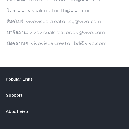
ไทย: vivovisualcreator.th@vivo.com
สิงคโปร์: vivovisualcreator.sg@vivo.com
ปากีสถาน: vivovisualcreator.pk@vivo.com
บังคลาเทศ: vivovisualcreator.bd@vivo.com
Popular Links
V70
Support
X300 Pro
คำถามที่พบบ่อย
About vivo
X300
ศูนย์บริการ
ข้อมูล
V60 Lite