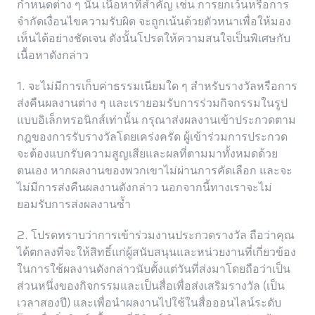
กำหนดต่าง ๆ นั้น เนื้อหาที่สำคัญ เช่น การยกเว้นหรือการ
จำกัดเงื่อนไขความรับผิด จะถูกเน้นด้วยตัวหนาเพื่อให้มอง
เห็นได้อย่างชัดเจน ดังนั้นโปรดให้ความสนใจเป็นพิเศษกับ
เนื้อหาดังกล่าว
ประเทศไทย | เลือกประเทศ/ภูมิภาค
1. จะไม่มีการเก็บค่าธรรมเนียมใด ๆ สำหรับรางวัลหรือการ
ส่งคืนผลงานต่าง ๆ และเรายอมรับการร่วมกิจกรรมในรูป
แบบอิเล็กทรอนิกส์เท่านั้น กรุณาส่งผลงานเข้าประกวดตาม
กฎของการรับรางวัลโดยเคร่งครัด ผู้เข้าร่วมการประกวด
จะต้องแบกรับความสูญเสียและผลที่ตามมาทั้งหมดด้วย
ตนเอง หากผลงานของพวกเขาไม่ผ่านการคัดเลือก และจะ
ไม่มีการส่งคืนผลงานดังกล่าว นอกจากนี้ทางเราจะไม่
ยอมรับการส่งผลงานซ้ำ
2. โปรดทราบว่าการเข้าร่วมงานประกวดรางวัล ถือว่าคุณ
ได้ตกลงที่จะให้สิทธิ์แก่ผู้สนับสนุนและหน่วยงานที่เกี่ยวข้อง
ในการใช้ผลงานดังกล่าวนับตั้งแต่วันที่ส่งมาโดยถือว่าเป็น
ส่วนหนึ่งของกิจกรรมและเป็นสื่อเพื่อส่งเสริมรางวัล (เป็น
เวลาสองปี) และเพื่อนำผลงานไปใช้ในสื่อออนไลน์ระดับ