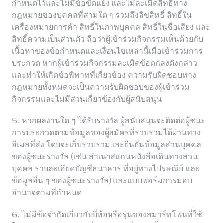
กำหนดไว้และไม่มีข้อขัดแย้ง และไม่ละเมิดสิทธิ์ทาง
กฎหมายของบุคคลที่สามใด ๆ รวมถึงลิขสิทธิ์ สิทธิ์ใน
เครื่องหมายการค้า สิทธิ์ในภาพบุคคล สิทธิ์ในชื่อเสียง และ
สิทธิ์ความเป็นส่วนตัว ถือว่าผู้เข้าร่วมกิจกรรมเห็นด้วยกับ
เนื้อหาของข้อกำหนดและเงื่อนไขเหล่านี้เมื่อเข้าร่วมการ
ประกวด หากผู้เข้าร่วมกิจกรรมละเมิดข้อตกลงดังกล่าว
และทำให้เกิดข้อพิพาทที่เกี่ยวข้อง ความรับผิดชอบทาง
กฎหมายทั้งหมดจะเป็นความรับผิดชอบของผู้เข้าร่วม
กิจกรรมและไม่มีส่วนเกี่ยวข้องกับผู้สนับสนุน
5. หากผลงานใด ๆ ได้รับรางวัล ผู้สนับสนุนจะติดต่อผู้ชนะ
การประกวดตามข้อมูลของผู้สมัครที่รวบรวมได้ผ่านทาง
อีเมลที่ส่ง โดยจะเก็บรวบรวมและยืนยันข้อมูลส่วนบุคคล
ของผู้ชนะรางวัล (เช่น สำเนาสแกนหนังสือเดินทางส่วน
บุคคล รายละเอียดบัญชีธนาคาร ที่อยู่ทางไปรษณีย์ และ
ข้อมูลอื่น ๆ ของผู้ชนะรางวัล) และแบบฟอร์มการมอบ
อำนาจตามที่กำหนด
6. ไม่มีข้อจำกัดเกี่ยวกับยี่ห้อหรือรุ่นของสมาร์ทโฟนที่ใช้