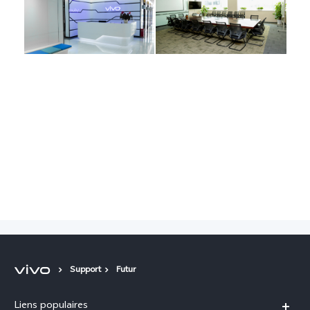
Support
Futur
Liens populaires