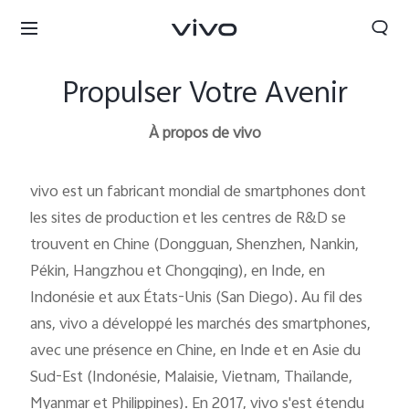
Propulser Votre Avenir
À propos de vivo
vivo est un fabricant mondial de smartphones dont
les sites de production et les centres de R&D se
trouvent en Chine (Dongguan, Shenzhen, Nankin,
Pékin, Hangzhou et Chongqing), en Inde, en
Indonésie et aux États-Unis (San Diego). Au fil des
ans, vivo a développé les marchés des smartphones,
avec une présence en Chine, en Inde et en Asie du
Tunisia | Veuillez sélectionner le pays/la région
Sud-Est (Indonésie, Malaisie, Vietnam, Thaïlande,
Myanmar et Philippines). En 2017, vivo s'est étendu