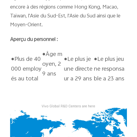
encore à des régions comme Hong Kong, Macao,
Taïwan, l'Asie du Sud-Est, l'Asie du Sud ainsi que le
Moyen-Orient.
Aperçu du personnel :
●Âge m
●Plus de 40
●Le plus je
●Le plus jeu
oyen, 2
000 employ
une directe
ne responsa
9 ans
és au total
ur a 29 ans
ble a 23 ans