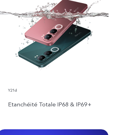
Y21d
Etanchéité Totale IP68 & IP69+