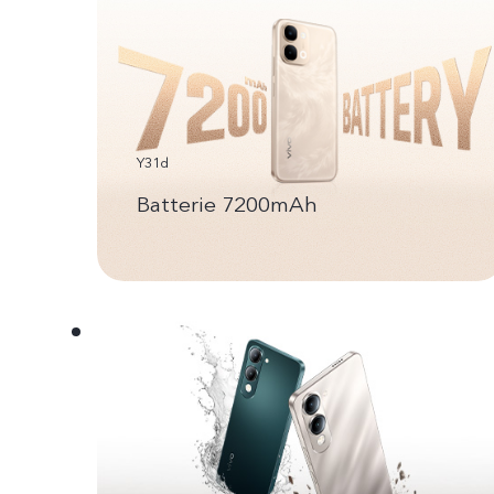
Y31d
Batterie 7200mAh