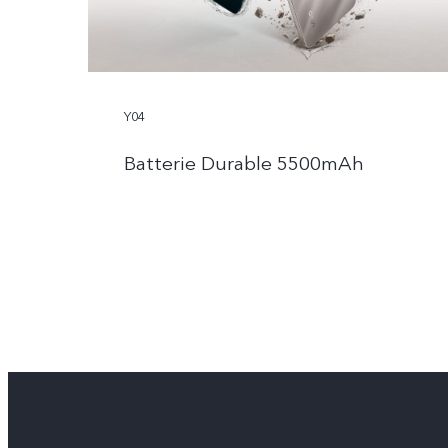
Y04
Batterie Durable 5500mAh