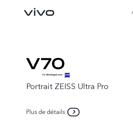
Portrait ZEISS Ultra Pro
Y31d
Y31 5G
nouveau
nouveau
Plus de détails