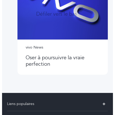
Défiler vers le bas
vivo News
Oser à poursuivre la vraie
perfection
Liens populaires
Y31d