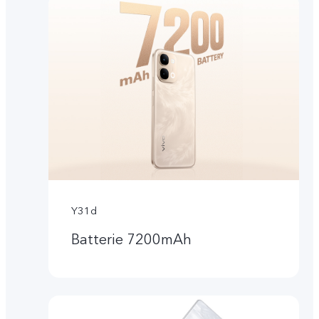
Y31d
Batterie 7200mAh