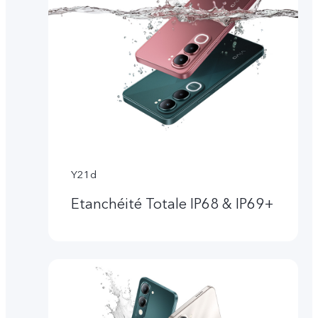
Y21d
Etanchéité Totale IP68 & IP69+