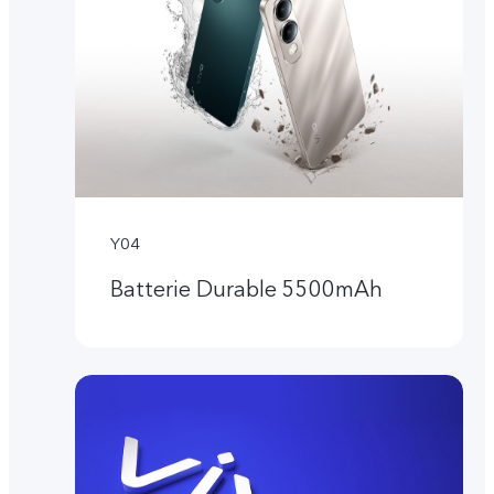
Y04
Batterie Durable 5500mAh