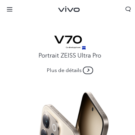
Portrait ZEISS Ultra Pro
Plus de détails
Tunisia | Veuillez sélectionner le pays/la région