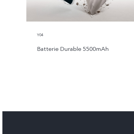
Y04
Batterie Durable 5500mAh