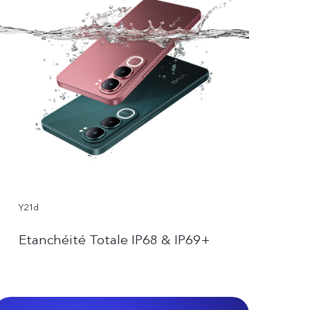
Y21d
Etanchéité Totale IP68 & IP69+