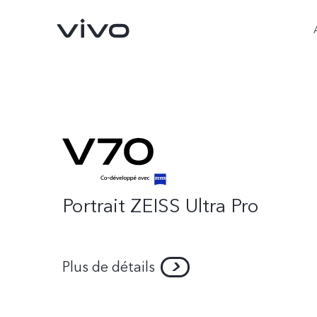
Portrait ZEISS Ultra Pro
Y31d
Y31 5G
nouveau
nouveau
Plus de détails