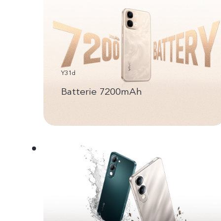
Y31d
Batterie 7200mAh