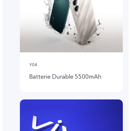
Y04
Batterie Durable 5500mAh