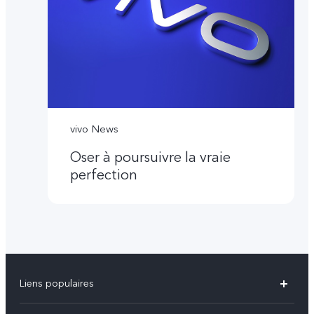
vivo News
Oser à poursuivre la vraie
perfection
Liens populaires
Y31d