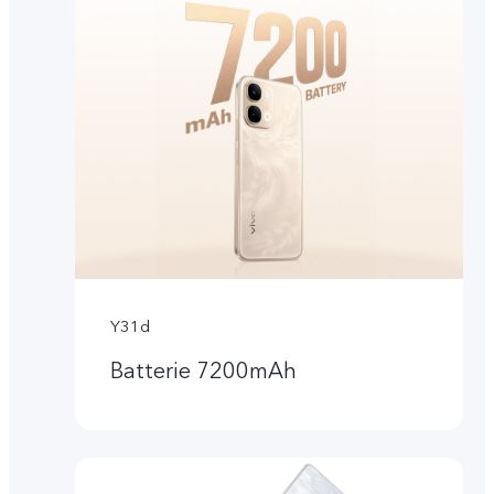
Y31d
Batterie 7200mAh