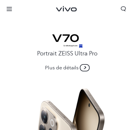
Portrait ZEISS Ultra Pro
Plus de détails
Tunisia | Veuillez sélectionner le pays/la région