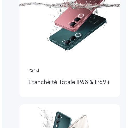
Y21d
Etanchéité Totale IP68 & IP69+