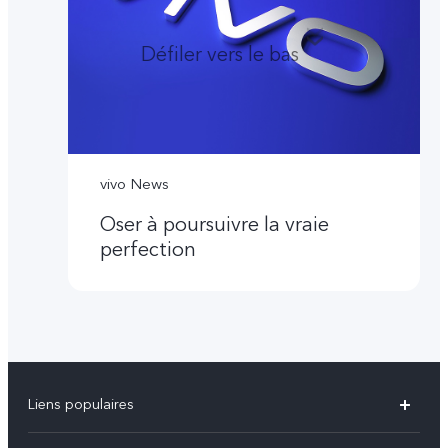
Défiler vers le bas
vivo News
Oser à poursuivre la vraie
perfection
Liens populaires
Y31d