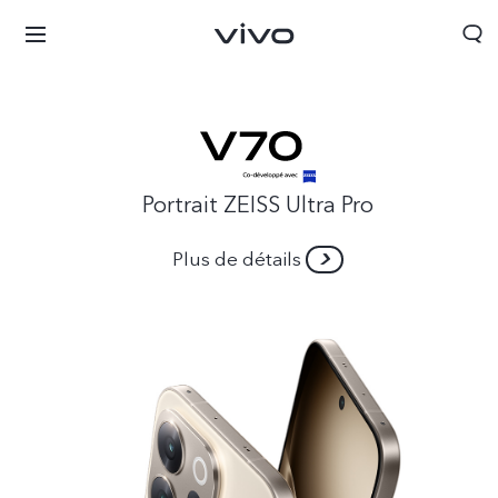
Portrait ZEISS Ultra Pro
Plus de détails
Tunisia | Veuillez sélectionner le pays/la région