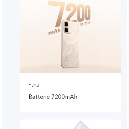
Y31d
Batterie 7200mAh