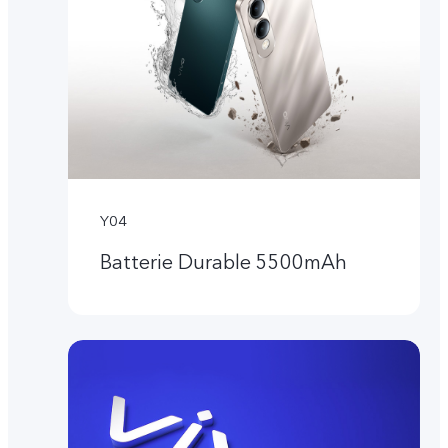
Y04
Batterie Durable 5500mAh