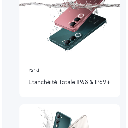
Y21d
Etanchéité Totale IP68 & IP69+