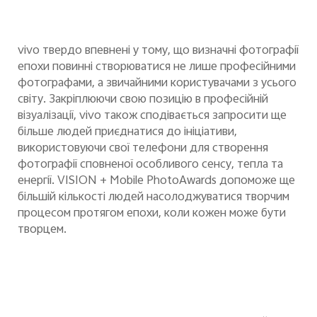
vivo
т
вердо впевнені у тому, що визначні фотографії
епохи повинні створюватися не лише професійними
фотографами, а звичайними користувачами з усього
світу. Закріплюючи свою позицію в професійній
візуалізації, vivo також сподівається запросити ще
більше людей приєднатися до ініціативи,
використовуючи свої телефони для створення
фотографії сповненої особливого сенсу, тепла та
енергії. VISION + Mobile PhotoAwards допоможе ще
більшій кількості людей насолоджуватися творчим
процесом протягом епохи, коли кожен може бути
творцем.