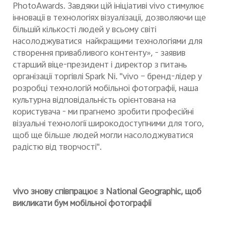
PhotoAwards. Завдяки цій ініціативі vivo стимулює
інновації в технологіях візуалізації, дозволяючи ще
більшій кількості людей у всьому світі
насолоджуватися найкращими технологіями для
створення привабливого контенту», - заявив
старший віце-президент і директор з питань
організації торгівлі Spark Ni. "vivo – бренд-лідер у
розробці технологій мобільної фотографії,
наша
культурна відповідальність орієнтована на
користувача - ми прагнемо зробити професійні
візуальні технології широкодоступними для того,
щоб ще більше людей могли насолоджуватися
радістю від творчості".
vivo знову співпрацює з National Geographic, щоб
викликати бум мобільної фотографії