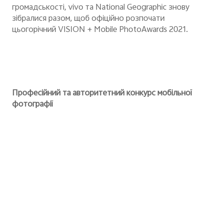
громадськості, vivo та National Geographic знову
зібралися разом, щоб офіційно
розпочати
цьогорічний
VISION + Mobile PhotoAwards 2021.
Професійний т
а авторитетний конкурс м
обільної
фотографії