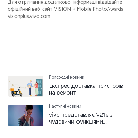
Для отримання додаткової інформації відвідайте
офіційний веб-сайт VISION + Mobile PhotoAwards:
visionplus.vivo.com
Попередні новини
Експрес доставка пристроїв
на ремонт
Наступні новини
vivo представляє V21e з
чудовими функціями
фронтальної камери і
конкурентним апаратним