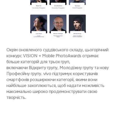
Окрім оновленого суддівського складу, цьогорічний
конкурс VISION + Mobile PhotoAwards отримає
більше категорій для трьох груп,
включ
аючи Відкриту групу, Молодіжну групу та нову
Професійну групу. vivo підтримує користувачів
смартфонів розширюючи категорії, якими вони
найбільше захоплюються, щоб надати можливість
максимально широко продемонструвати свою
творчість.