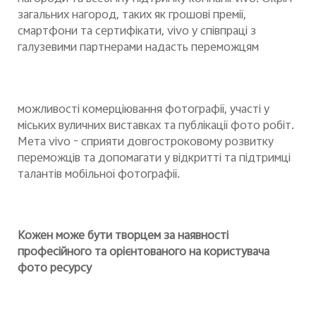
загальних нагород, таких як грошові премії,
смартфони та сертифікати, vivo у співпраці з
галузевими партнерами надасть переможцям
можливості комерціювання фотографії, участі у
міських вуличних виставках та публікації фото робіт.
Мета vivo - сприяти довгостроковому розвитку
переможців та допомагати у відкритті та підтримці
талантів мобільної фотографії.
Кожен може бути творцем за наявності
професійного та орієнтованого на користувача
фото ресурсу