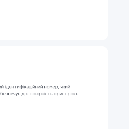
й ідентифікаційний номер, який
абезпечує достовірність пристрою.