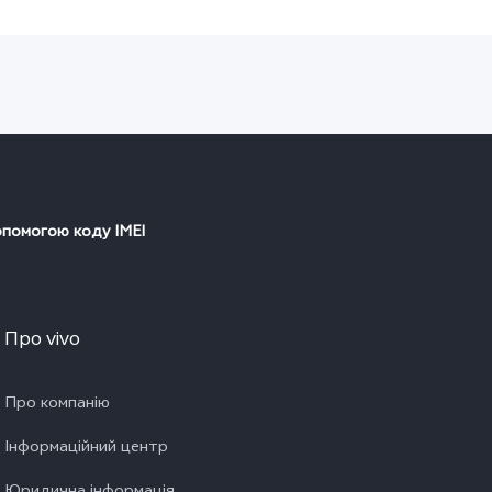
опомогою коду IMEI
Про vivo
Про компанію
Інформаційний центр