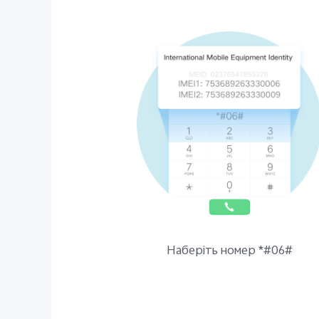
Наберіть номер *#06#