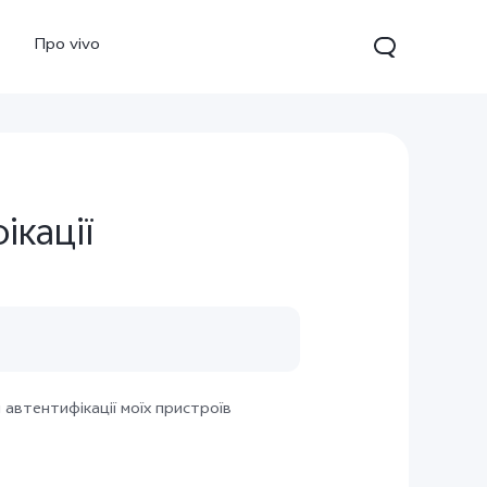
Про vivo
ікації
Y15s
автентифікації моїх пристроїв