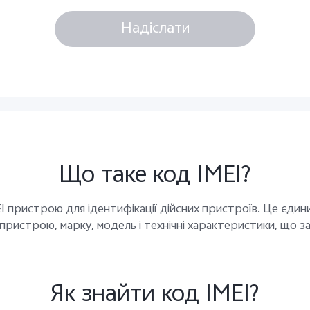
Надіслати
Що таке код IMEI?
пристрою для ідентифікації дійсних пристроїв. Це єдини
пристрою, марку, модель і технічні характеристики, що з
Як знайти код IMEI?