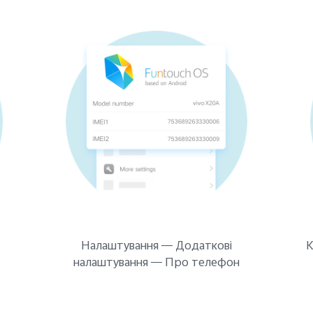
Налаштування — Додаткові
К
налаштування — Про телефон