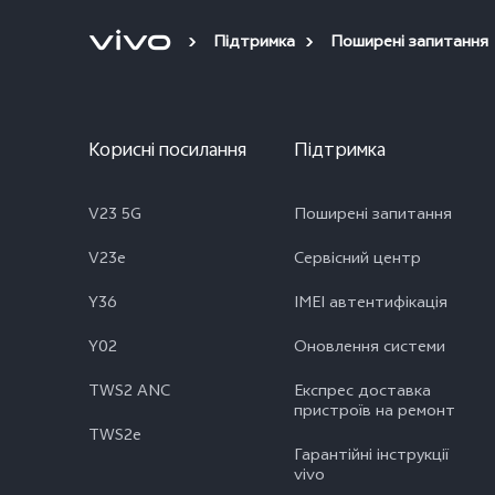
Підтримка
Поширені запитання
Корисні посилання
Підтримка
V23 5G
Поширені запитання
V23e
Сервісний центр
Y36
IMEI автентифікація
Y02
Оновлення системи
TWS2 ANC
Експрес доставка
пристроїв на ремонт
TWS2e
Гарантійні інструкції
vivo