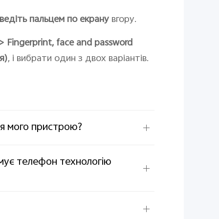
ведіть пальцем по екрану
вгору.
 >
Fingerprint, face and password
я)
, і вибрати один з двох варіантів.
ня мого пристрою?
имує телефон технологію