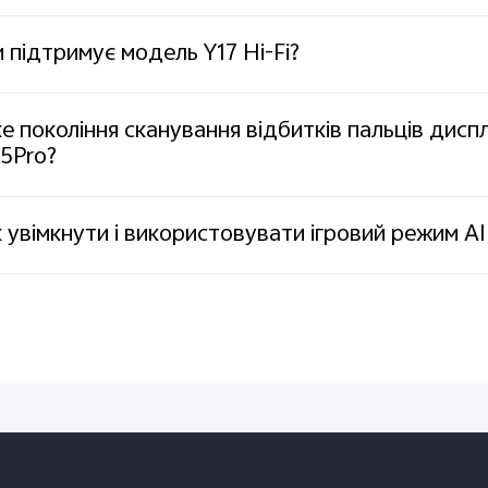
 підтримує модель Y17 Hi-Fi?
е покоління сканування відбитків пальців дисп
5Pro?
 увімкнути і використовувати ігровий режим A