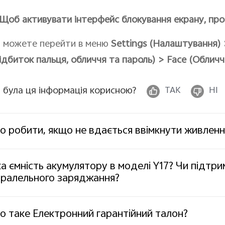
Щоб активувати інтерфейс блокування екрану, про
 можете перейти в меню
Settings (
Налаштування)
ідбиток пальця, обличчя та пароль) >
Face (
Обличч
 була ця інформація корисною?
ТАК
НІ
 робити, якщо не вдається ввімкнути живлен
а ємність акумулятору в моделі Y17? Чи підтр
аралельного заряджання?
 таке Електронний гарантійний талон?