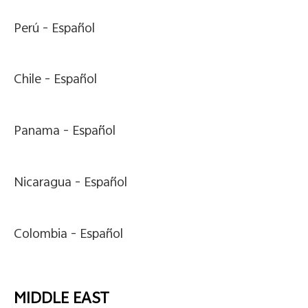
Perú -
Español
Chile -
Español
Panama -
Español
Nicaragua -
Español
Colombia -
Español
MIDDLE EAST