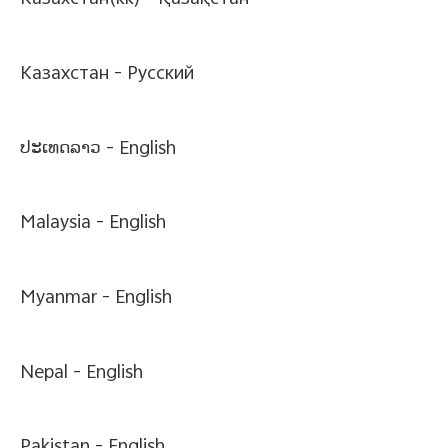
Казахстан(kk) -
Қазақстан
Казахстан -
Pусский
ປະເທດລາວ -
English
Malaysia -
English
Myanmar -
English
Nepal -
English