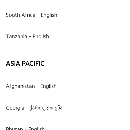
South Africa -
English
Tanzania -
English
ASIA PACIFIC
Afghanistan -
English
Georgia -
ქართული ენა