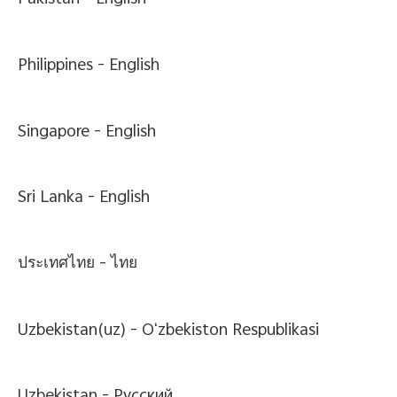
Pakistan -
English
Philippines -
English
Singapore -
English
Sri Lanka -
English
ประเทศไทย -
ไทย
Uzbekistan(uz) -
Oʻzbekiston Respublikasi