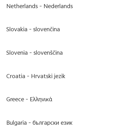
Netherlands -
Nederlands
Slovakia -
slovenčina
Slovenia -
slovenščina
Croatia -
Hrvatski jezik
Greece -
Ελληνικά
Bulgaria -
български език