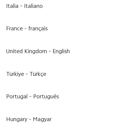
Italia -
Italiano
France -
français
United Kingdom -
English
Türkiye -
Türkçe
Portugal -
Português
Hungary -
Magyar