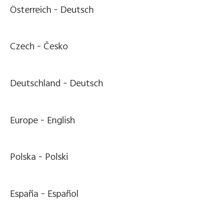
Österreich -
Deutsch
Czech -
Česko
Deutschland -
Deutsch
Europe -
English
Polska -
Polski
España -
Español