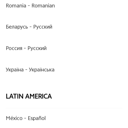
Romania -
Romanian
Беларусь -
Pусский
Россия -
Pусский
Україна -
Українська
LATIN AMERICA
México -
Español