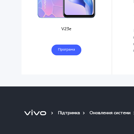
V23e
Програма
навчання
Підтримка
Оновлення системи