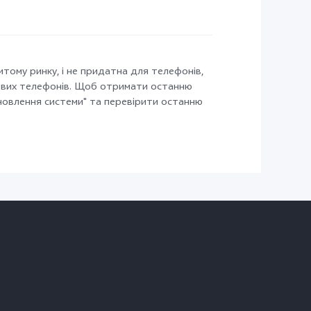
тому ринку, і не придатна для телефонів,
сових телефонів. Щоб отримати останню
новлення системи" та перевірити останню