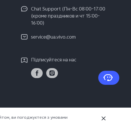
Chat Support (Пн-Вс 08:00-17:00
(кроме праздников и чт 15:00-
16:00)
service@ua.vivo.com
Підписуйтеся на нас
йтом, ви погоджуєтеся з умовами
т конфіденційності
Україна | Виберіть країну/регіон