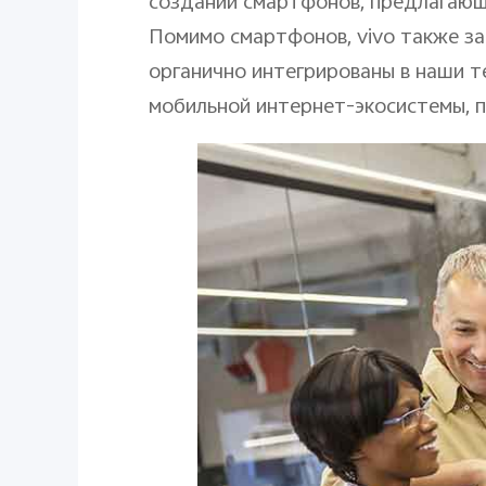
создании смартфонов, предлагающи
Помимо смартфонов, vivo также з
органично интегрированы в наши т
мобильной интернет-экосистемы, 