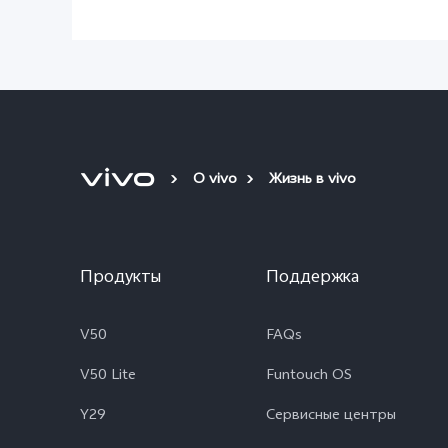
О vivo
Жизнь в vivo
Продукты
Поддержка
V50
FAQs
V50 Lite
Funtouch OS
Y29
Сервисные центры