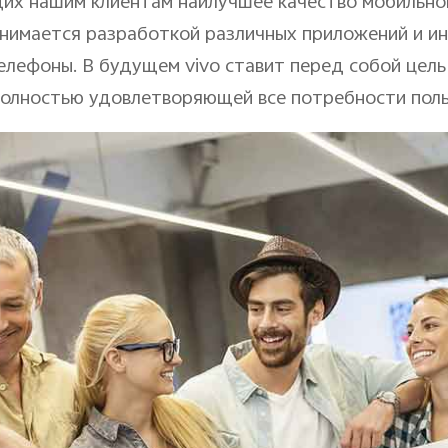
х нашим клиентам наилучшее качество мобильной 
анимается разработкой различных приложений и и
елефоны. В будущем vivo ставит перед собой цел
полностью удовлетворяющей все потребности поль