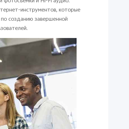
фотосъемки и Hi-Fi аудио.
нтернет-инструментов, которые
ь по созданию завершенной
зователей.