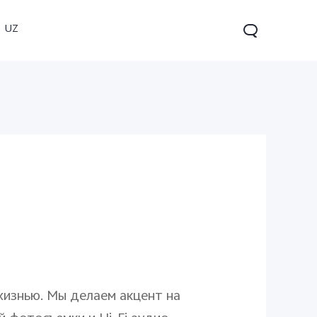
UZ
V60 5G
V60 Lite
жизнью. Мы делаем акцент на