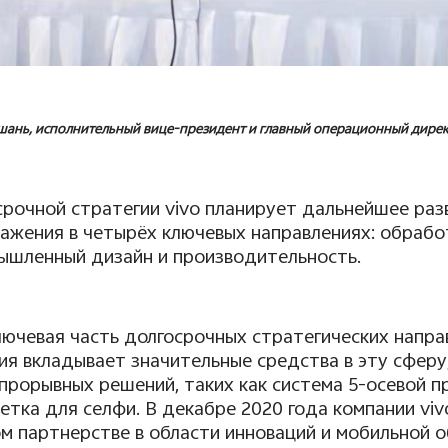
шань, исполнительный вице-президент и главный операционный дире
срочной стратегии
vivo
планирует дальнейшее раз
ажения в четырёх ключевых направлениях: обрабо
ышленный дизайн и производительность.
ючевая часть долгосрочных стратегических напр
ия вкладывает значительные средства в эту сферу
прорывных решений, таких как система 5-осевой 
ветка для селфи. В декабре 2020 года компании
viv
м партнерстве в области инноваций и мобильной 