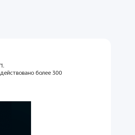
V
1.
адействовано более 300