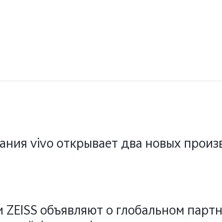
ания vivo открывает два новых прои
 и ZEISS объявляют о глобальном парт