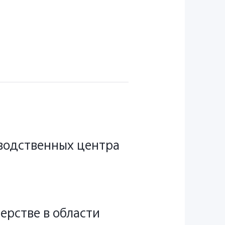
зводственных центра
нерстве в области