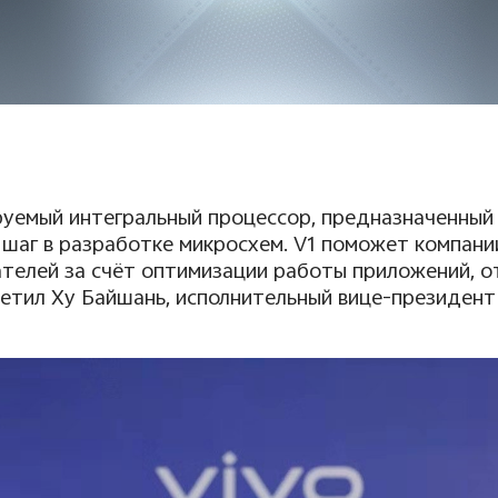
руемый интегральный процессор, предназначенны
шаг в разработке микросхем.
V
1 поможет компани
телей за счёт оптимизации работы приложений, о
етил Ху Байшань, исполнительный вице-президент