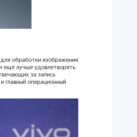
й для обработки изображения
и ещё лучше удовлетворять
твечающих за запись
 и главный операционный