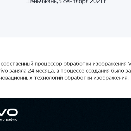
Шэньчжэнь,3 сентября 2021 г
 собственный процессор обработки изображения
vivo
заняла 24 месяца, в процессе создания было з
новационных технологий обработки изображения.