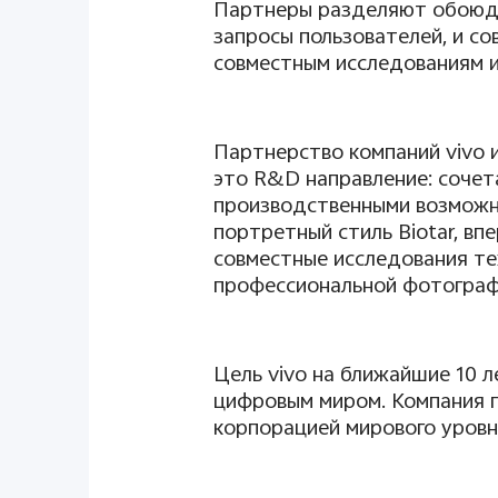
Партнеры разделяют обоюдн
запросы пользователей, и с
совместным исследованиям 
Партнерство компаний
vivo
это
R
&
D
направление: сочет
производственными возмож
портретный стиль
Biotar
, вп
совместные исследования те
профессиональной фотографи
Цель
vivo
на ближайшие 10 л
цифровым миром. Компания п
корпорацией мирового уровн