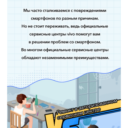
Uzbekistan | Выберите страну/регион