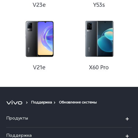
V23e
Y53s
V21e
X60 Pro
Поддержка
Обновление системы
Продукты
V50
Поддержка