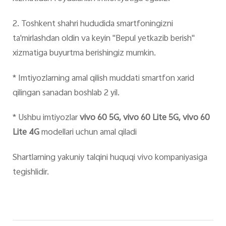
2. Toshkent shahri hududida smartfoningizni
ta'mirlashdan oldin va keyin "Bepul yetkazib berish"
xizmatiga buyurtma berishingiz mumkin.
* Imtiyozlarning amal qilish muddati smartfon xarid
qilingan sanadan boshlab 2 yil.
* Ushbu imtiyozlar
vivo 60 5G, vivo 60 Lite 5G, vivo 60
Lite 4G
modellari uchun amal qiladi
Shartlarning yakuniy talqini huquqi vivo kompaniyasiga
tegishlidir.