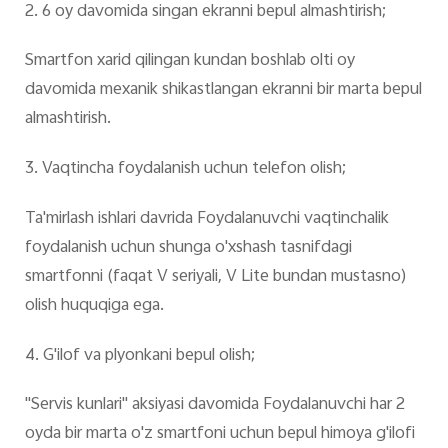
2. 6 oy davomida singan ekranni bepul almashtirish;
Smartfon xarid qilingan kundan boshlab olti oy
davomida mexanik shikastlangan ekranni bir marta bepul
almashtirish.
3. Vaqtincha foydalanish uchun telefon olish;
Ta'mirlash ishlari davrida Foydalanuvchi vaqtinchalik
foydalanish uchun shunga o'xshash tasnifdagi
smartfonni (faqat V seriyali, V Lite bundan mustasno)
olish huquqiga ega.
4. G'ilof va plyonkani bepul olish;
"Servis kunlari" aksiyasi davomida Foydalanuvchi har 2
oyda bir marta o'z smartfoni uchun bepul himoya g'ilofi