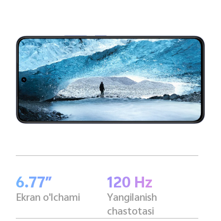
6.77″
120 Hz
Ekran o'lchami
Yangilanish
chastotasi