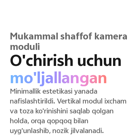
Mukammal shaffof kamera
moduli
O'chirish uchun
mo'ljallangan
Minimallik estetikasi yanada
nafislashtirildi. Vertikal modul ixcham
va toza ko'rinishini saqlab qolgan
holda, orqa qopqoq bilan
uyg'unlashib, nozik jilvalanadi.