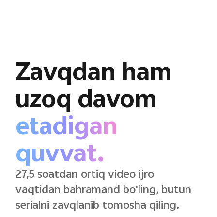
Zavqdan ham
uzoq davom
etadigan
quvvat.
27,5 soatdan ortiq video ijro
vaqtidan bahramand bo'ling, butun
serialni zavqlanib tomosha qiling.