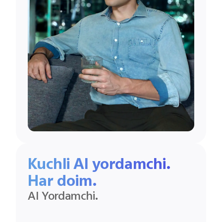
Kuchli AI yordamchi.
Har doim.
AI Yordamchi.