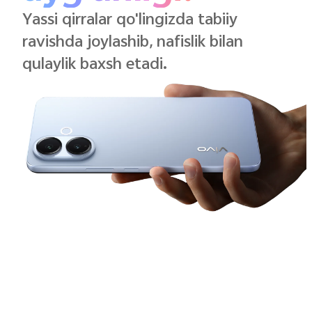
Yassi qirralar qo'lingizda tabiiy
ravishda joylashib, nafislik bilan
qulaylik baxsh etadi.