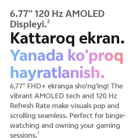
6.77'' 120 Hz AMOLED
2
Displeyi.
Kattaroq ekran.
Yanada ko'proq
hayratlanish.
6,77" FHD+ ekranga sho'ng'ing! The
vibrant AMOLED tech and 120 Hz
Refresh Rate make visuals pop and
scrolling seamless. Perfect for binge-
watching and owning your gaming
3
sessions.