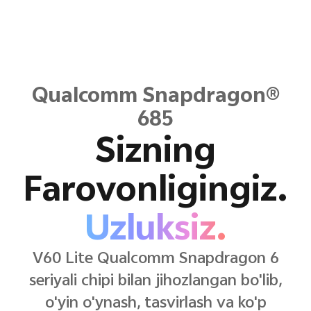
Qualcomm Snapdragon®
685
Sizning
Farovonligingiz.
Uzluksiz.
V60 Lite Qualcomm Snapdragon 6
seriyali chipi bilan jihozlangan bo'lib,
o'yin o'ynash, tasvirlash va ko'p