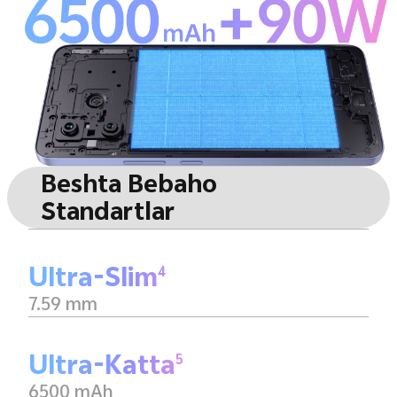
Beshta Bebaho
Standartlar
Ultra-Slim
4
7.59 mm
Ultra-Katta
5
6500 mAh