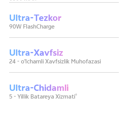
Ultra-Tezkor
90W FlashCharge
Ultra-Xavfsiz
24 - o'lchamli Xavfsizlik Muhofazasi
Ultra-Chidamli
6
5 - Yillik Batareya Xizmati