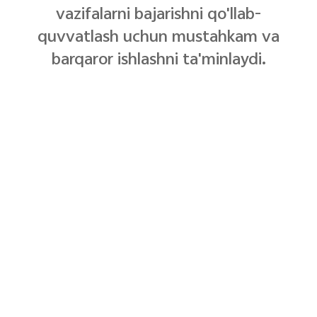
vazifalarni bajarishni qo'llab-
quvvatlash uchun mustahkam va
barqaror ishlashni ta'minlaydi.