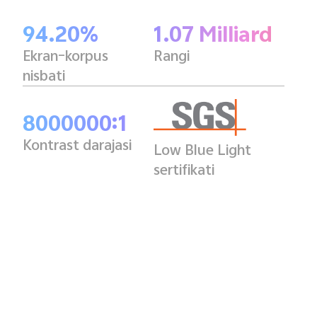
94.20%
1.07 Milliard
Ekran–korpus
Rangi
nisbati
8000000:1
Kontrast darajasi
Low Blue Light
sertifikati