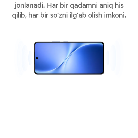
jonlanadi. Har bir qadamni aniq his
qilib, har bir so'zni ilg'ab olish imkoni.