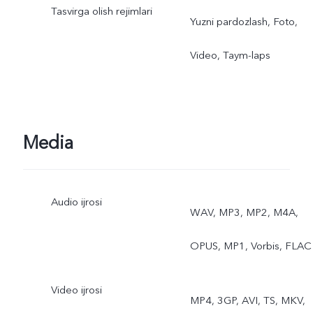
Tasvirga olish rejimlari
Yuzni pardozlash, Foto,
Video, Taym-laps
Media
Audio ijrosi
WAV, MP3, MP2, M4A,
OPUS, MP1, Vorbis, FLAC
Video ijrosi
MP4, 3GP, AVI, TS, MKV,