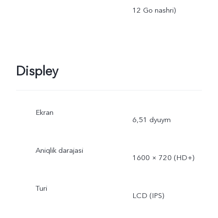
12 Go nashri)
Displey
Ekran
6,51 dyuym
Aniqlik darajasi
1600 × 720 (HD+)
Turi
LCD (IPS)