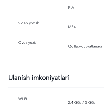
FLV
Video yozish
MP4
Ovoz yozish
Qoʻllab-quvvatlanadi
Ulanish imkoniyatlari
Wi-Fi
2.4 GGs / 5 GGs