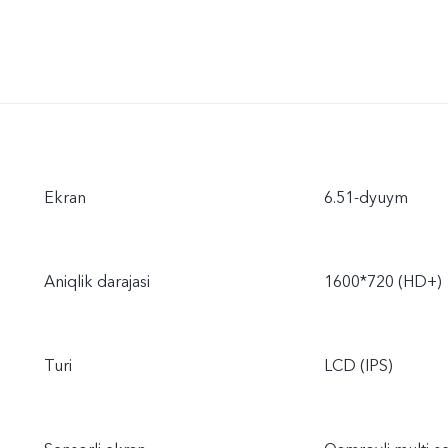
Ekran
6.51-dyuym
Aniqlik darajasi
1600*720 (HD+)
Turi
LCD (IPS)