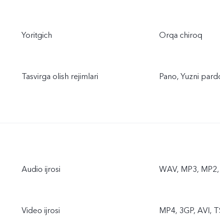
Yoritgich
Orqa chiroq
Tasvirga olish rejimlari
Pano, Yuzni pardo
Audio ijrosi
WAV, MP3, MP2,
Video ijrosi
MP4, 3GP, AVI, T