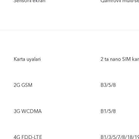
Sensorli ekran
Qamrovli multi-s
Karta uyalari
2 ta nano SIM kar
2G GSM
B3/5/8
3G WCDMA
B1/5/8
4G FDD-LTE
B1/3/5/7/8/18/1