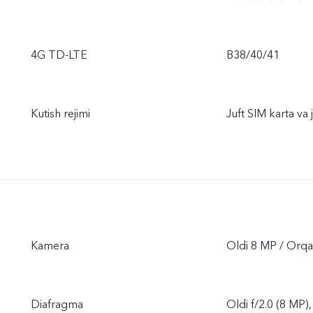
4G TD-LTE
B38/40/41
Kutish rejimi
Juft SIM karta va
Kamera
Oldi 8 MP / Orq
Diafragma
Oldi f/2.0 (8 MP)