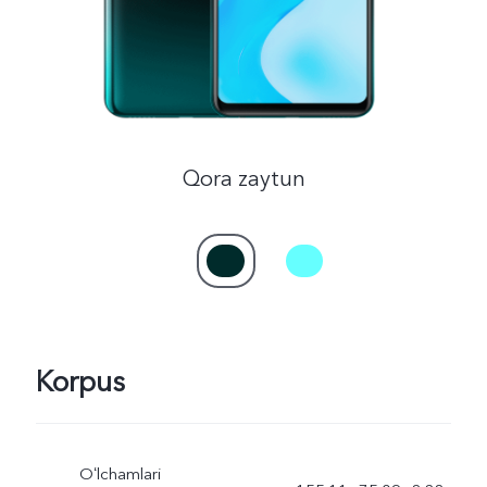
Qora zaytun
Korpus
Oʻlchamlari