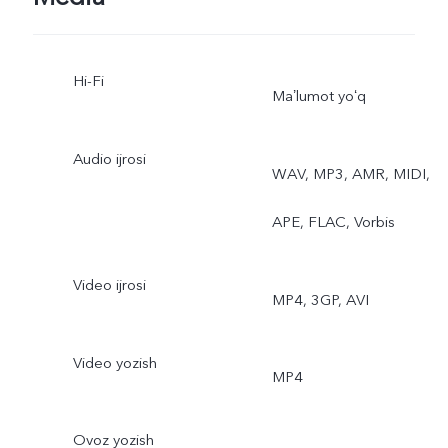
Hi-Fi
Maʼlumot yoʻq
Audio ijrosi
WAV, MP3, AMR, MIDI,
APE, FLAC, Vorbis
Video ijrosi
MP4, 3GP, AVI
Video yozish
MP4
Ovoz yozish