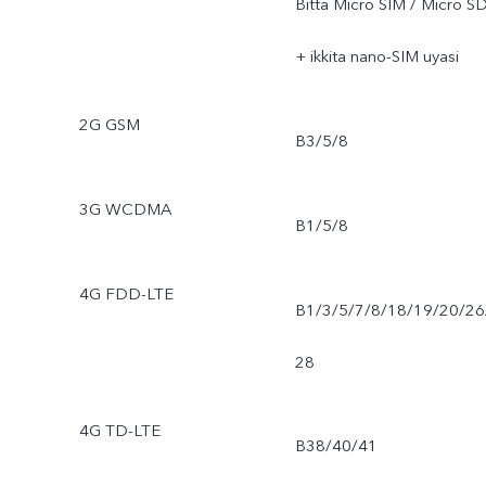
Bitta Micro SIM / Micro S
+ ikkita nano-SIM uyasi
2G GSM
B3/5/8
3G WCDMA
B1/5/8
4G FDD-LTE
B1/3/5/7/8/18/19/20/26
28
4G TD-LTE
B38/40/41