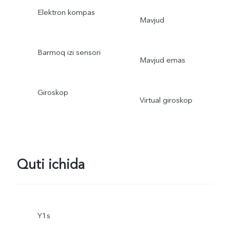
Elektron kompas
Mavjud
Barmoq izi sensori
Mavjud emas
Giroskop
Virtual giroskop
Quti ichida
Y1s