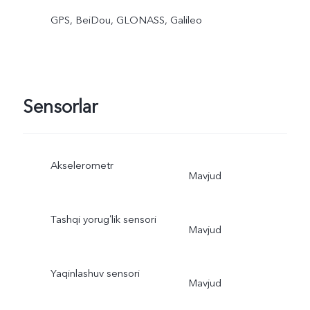
GPS, BeiDou, GLONASS, Galileo
Sensorlar
Akselerometr
Mavjud
Tashqi yorugʻlik sensori
Mavjud
Yaqinlashuv sensori
Mavjud