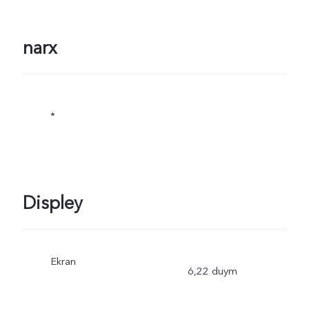
narx
*
Displey
Ekran
6,22 duym