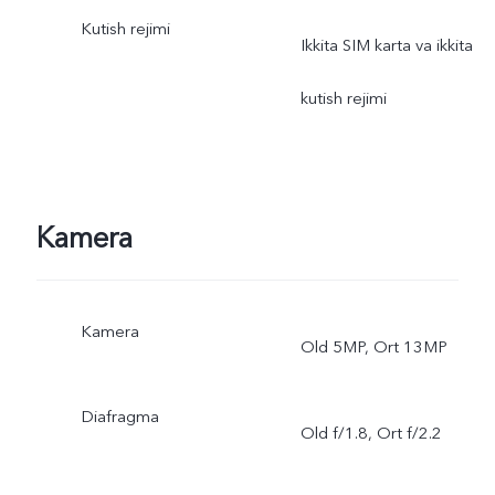
Kutish rejimi
Ikkita SIM karta va ikkita
kutish rejimi
Kamera
Kamera
Old 5MP, Ort 13MP
Diafragma
Old f/1.8, Ort f/2.2