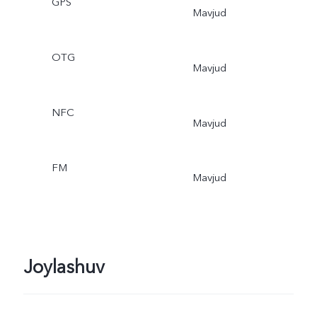
GPS
Mavjud
OTG
Mavjud
NFC
Mavjud
FM
Mavjud
Joylashuv