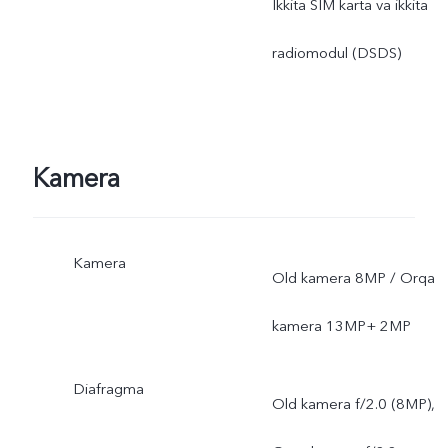
Ikkita SIM karta va ikkita
radiomodul (DSDS)
Kamera
Kamera
Old kamera 8MP / Orqa
kamera 13MP+ 2MP
Diafragma
Old kamera f/2.0 (8MP),