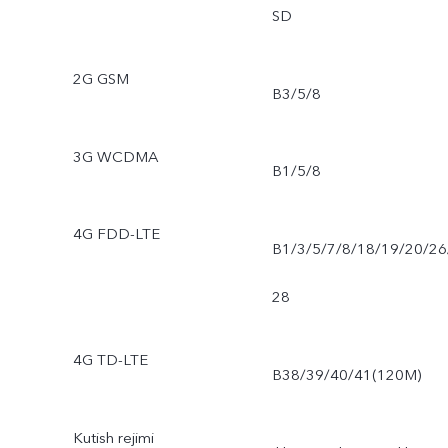
SD
2G GSM
B3/5/8
3G WCDMA
B1/5/8
4G FDD-LTE
B1/3/5/7/8/18/19/20/26
28
4G TD-LTE
B38/39/40/41(120M)
Kutish rejimi