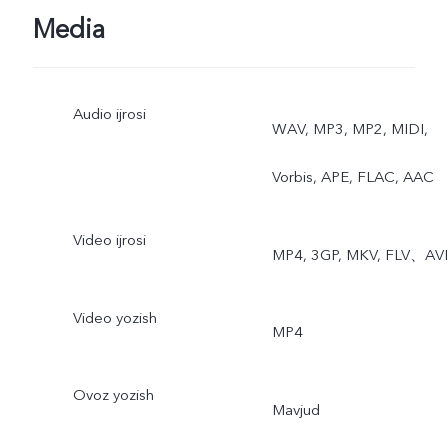
Media
Audio ijrosi
WAV, MP3, MP2, MIDI,
Vorbis, APE, FLAC, AAC
Video ijrosi
MP4, 3GP, MKV, FLV、AVI
Video yozish
MP4
Ovoz yozish
Mavjud