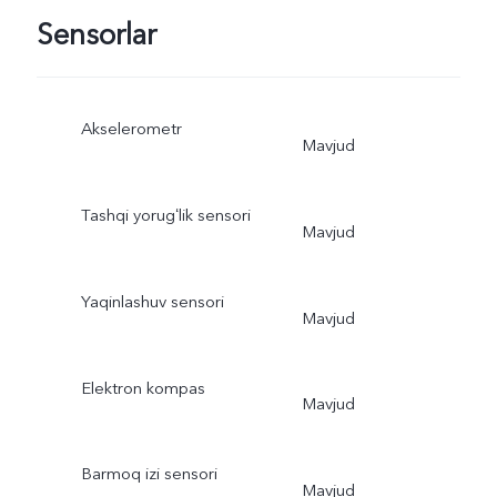
Sensorlar
Akselerometr
Mavjud
Tashqi yorugʻlik sensori
Mavjud
Yaqinlashuv sensori
Mavjud
Elektron kompas
Mavjud
Barmoq izi sensori
Mavjud