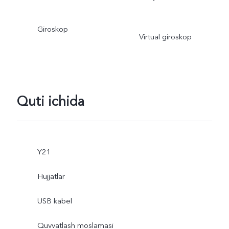
Giroskop
Virtual giroskop
Quti ichida
Y21
Hujjatlar
USB kabel
Quvvatlash moslamasi