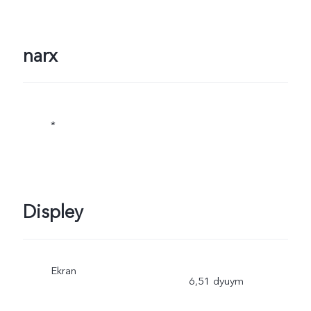
narx
*
Displey
Ekran
6,51 dyuym