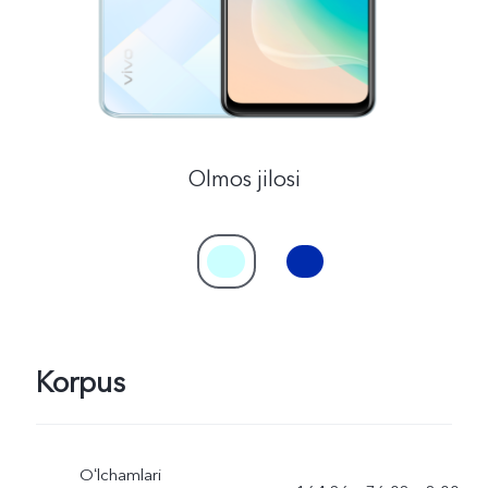
Olmos jilosi
Korpus
Oʻlchamlari