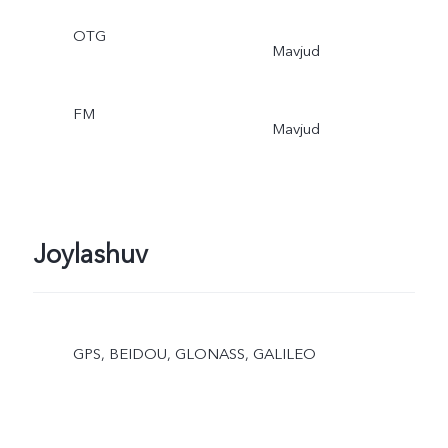
OTG
Mavjud
FM
Mavjud
Joylashuv
GPS, BEIDOU, GLONASS, GALILEO