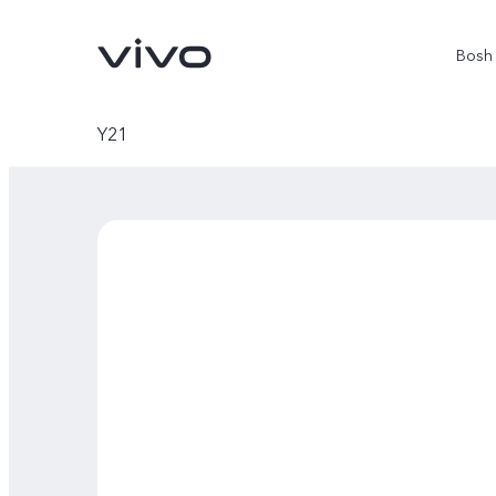
Bosh 
Y21