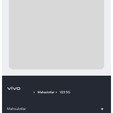
Mahsulotlar
V23 5G
Mahsulotlar