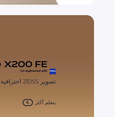
تصوير ZEISS احترافية بتصميم ذكي
يتعلم أكثر